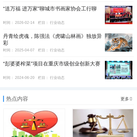
“送万福 进万家”聊城市书画家协会工行聊
时间：
2026-02-14
栏目：
行业动态
丹青绘虎魂，陈强法《虎啸山林画》独放异
彩
时间：
2025-04-07
栏目：
行业动态
“彭婆婆榨菜”项目在重庆市级创业创新大赛
时间：
2024-06-20
栏目：
行业动态
热点内容
更多