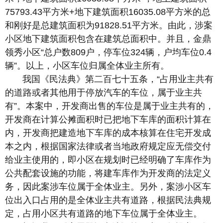
75793.43平方米+地下建筑面积16035.08平方米的总
和刚好是总建筑面积为91828.51平方米。由此，涉案
小区地下建筑面积包含在建筑总面积中。并且，金鼎
领秀小区“总户数809户，停车位324辆，户均车位0.4
辆”。以上，小区车位归属全体业主所有。
我国《民法典》第二百七十五条，“占用业主共有
的道路或者其他用于停放汽车的车位，属于业主共
有”。本案中，开发商出售的车位是属于业主共有的，
开发商在计算公摊面积时已把地下车库的面积计算在
内，开发商把建造地下车库的成本核算在住宅开发成
本之内，根据国家法律或者当地政府规定应无偿交付
给业主使用的，即小区在规划时已经明确了车库作为
公共配套设施的功能，将建车库作为开发商的法定义
务，因此案涉车位属于全体业主。另外，案涉小区车
位出入口占用的是全体业主共有道路，根据民法典规
定，占用小区共有道路的地下车位属于全体业主。