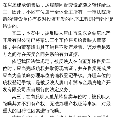
在房屋建成销售后，房屋随同配套设施随之转移给业
主。因此，小区车位属于全体业主所有。一审法院所
谓的“建设单位有权对投资开发的地下工程进行转让”是
错误的。
其二，本案中，被反映人唐山市冀东金鼎房地产
开发有限公司已将案涉三个车位售卖给反映人董某
峰，并向董某峰出具了销售不动产发票。该发票是双
方之间存在买卖合同关系的有力证据。
依照我国法律规定，被反映人在向董某峰售卖车
位时，应当完成确权并取得现售证，并在售卖完成后
应当为董某峰办理车位的确权登记手续。办理车位的
确权登记手续，是被反映人唐山市冀东金鼎房地产开
发有限公司应当履行的法定义务。
其三，在向反映人董某峰售卖车位时，被反映人
隐瞒其并不拥有产权、无法办理产权证等事实，对最
重大的阻碍性因素进行隐瞒。