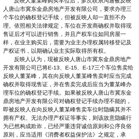
反映人董某峰购买车位后，多次联系沟通被反映
人唐山市冀东金鼎房地产开发有限公司，要求办理三
个车位的确权登记手续，但被反映人却一直拒不办
理。依照相关法律规定，车位在开发商确权并取得现
售证后才可以进行销售，并且产权车位如同房屋一
样，在业主购买后，需要为业主办理权属转移登记及
产权证书，以期确认业主实际取得所有权。
反映人认为，现被反映人唐山市冀东金鼎房地产
开发有限公司已将E-13、E-15、E-17三个车位售卖给
反映人董某峰，其在向反映人董某峰售卖时应当完成
确权并取得现售证，并在售卖完成后应当为董某峰办
理车位的确权登记手续。如果被反映人唐山市冀东金
鼎房地产开发有限公司对确权登记手续办理不能的，
即被反映人在向反映人董某峰售卖车位时隐瞒其并不
拥有产权、无法办理产权证等事实，则该故意隐瞒行
为已然构成欺诈，已经严重违背诚信原则和公序良俗
原则，应当适用《消费者权益保护法》之规定，承