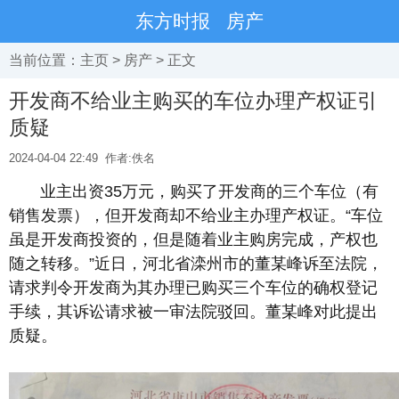
东方时报
房产
当前位置：
主页
>
房产
> 正文
开发商不给业主购买的车位办理产权证引
质疑
2024-04-04 22:49
作者:佚名
业主出资35万元，购买了开发商的三个车位（有
销售发票），但开发商却不给业主办理产权证。“车位
虽是开发商投资的，但是随着业主购房完成，产权也
随之转移。”近日，河北省滦州市的董某峰诉至法院，
请求判令开发商为其办理已购买三个车位的确权登记
手续，其诉讼请求被一审法院驳回。董某峰对此提出
质疑。