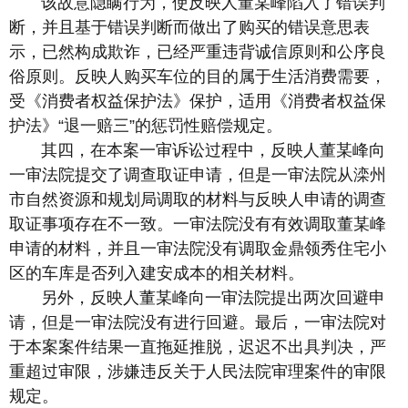
该故意隐瞒行为，使反映人董某峰陷入了错误判
断，并且基于错误判断而做出了购买的错误意思表
示，已然构成欺诈，已经严重违背诚信原则和公序良
俗原则。反映人购买车位的目的属于生活消费需要，
受《消费者权益保护法》保护，适用《消费者权益保
护法》“退一赔三”的惩罚性赔偿规定。
其四，在本案一审诉讼过程中，反映人董某峰向
一审法院提交了调查取证申请，但是一审法院从滦州
市自然资源和规划局调取的材料与反映人申请的调查
取证事项存在不一致。一审法院没有有效调取董某峰
申请的材料，并且一审法院没有调取金鼎领秀住宅小
区的车库是否列入建安成本的相关材料。
另外，反映人董某峰向一审法院提出两次回避申
请，但是一审法院没有进行回避。最后，一审法院对
于本案案件结果一直拖延推脱，迟迟不出具判决，严
重超过审限，涉嫌违反关于人民法院审理案件的审限
规定。