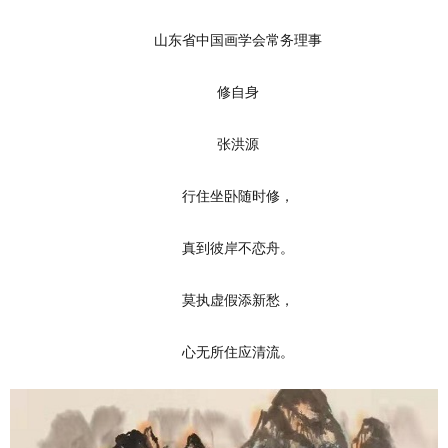
山东省中国画学会常务理事
修自身
张洪源
行住坐卧随时修，
真到彼岸不恋舟。
莫执虚假添新愁，
心无所住应清流。