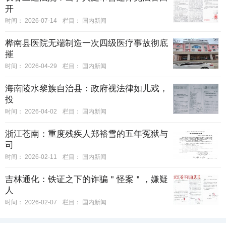
开
时间：
2026-07-14
栏目：
国内新闻
桦南县医院无端制造一次四级医疗事故彻底
摧
时间：
2026-04-29
栏目：
国内新闻
海南陵水黎族自治县：政府视法律如儿戏，
投
时间：
2026-04-02
栏目：
国内新闻
浙江苍南：重度残疾人郑裕雪的五年冤狱与
司
时间：
2026-02-11
栏目：
国内新闻
吉林通化：铁证之下的诈骗＂怪案＂，嫌疑
人
时间：
2026-02-07
栏目：
国内新闻