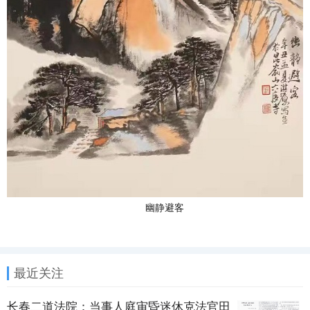
幽静避客
最近关注
长春二道法院：当事人庭审昏迷休克法官田