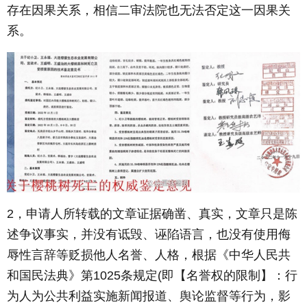
存在因果关系，相信二审法院也无法否定这一因果关
系。
2，申请人所转载的文章证据确凿、真实，文章只是陈
述争议事实，并没有诋毁、诬陷语言，也没有使用侮
辱性言辞等贬损他人名誉、人格，根据《中华人民共
和国民法典》第1025条规定(即【名誉权的限制】：行
为人为公共利益实施新闻报道、舆论监督等行为，影