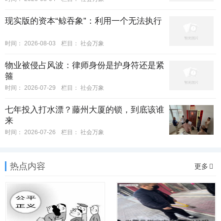
现实版的资本“鲸吞象”：利用一个无法执行
时间：
2026-08-03
栏目：
社会万象
物业被侵占风波：律师身份是护身符还是紧
箍
时间：
2026-07-29
栏目：
社会万象
七年投入打水漂？藤州大厦的锁，到底该谁
来
时间：
2026-07-26
栏目：
社会万象
热点内容
更多