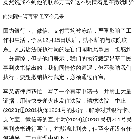
竟然说找不到他的联系方式?!这不明摆着是在撒谎吗?
向法院申请再审 但至今无果
因为银行卡、微信、支付宝均被冻结，严重影响了工
作和生活，李从12月15日以后，就不断的与法院联
系。瓦房店法院执行局的法官们闻听此事后，也感到
十分震惊，但是他们表示，我们的执行裁定是基于民
事判决书做出的，我们同情你的遭遇，但不影响我们
执行，要想撤销执行裁定，必须通过再审。
李又请律师帮忙，写了一个再审申请书，并附上大量
证据，用特快专递火速发往法院，请求法院：中止
(2023)辽0281执保1231号的执行，解除对其银行卡、
支付宝、微信等的查封;对(2023)辽0281民初261号民
事判决书进行再审，并撤消此判决，但至今还没有任
何结果。其再审理由如下：