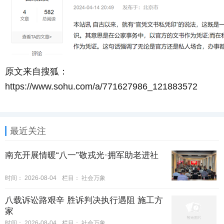
原文来自搜狐：
https://www.sohu.com/a/771627986_121883572
最近关注
南充开展情暖“八一”敬戎光·拥军助老进社
时间：
2026-08-04
栏目：
社会万象
八载诉讼路艰辛 胜诉判决执行遇阻 施工方
家
时间：
2026-08-04
栏目：
社会万象