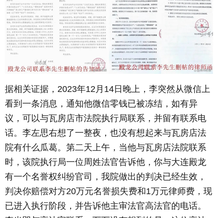
据相关证据，2023年12月14日晚上，李突然从微信上
看到一条消息，通知他微信零钱已被冻结，如有异
议，可以与瓦房店市法院执行局联系，并留有联系电
话。李左思右想了一整夜，也没有想起来与瓦房店法
院有什么瓜葛。第二天上午，当他与瓦房店法院联系
时，该院执行局一位周姓法官告诉他，你与大连殿龙
有一个名誉权纠纷官司，我院做出的判决已经生效，
判决你赔偿对方20万元名誉损失费和1万元律师费，现
已进入执行阶段，并告诉他主审法官高法官的电话。