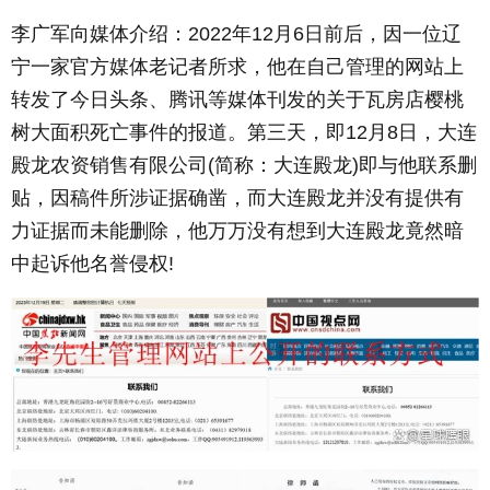
李广军向媒体介绍：2022年12月6日前后，因一位辽
宁一家官方媒体老记者所求，他在自己管理的网站上
转发了今日头条、腾讯等媒体刊发的关于瓦房店樱桃
树大面积死亡事件的报道。第三天，即12月8日，大连
殿龙农资销售有限公司(简称：大连殿龙)即与他联系删
贴，因稿件所涉证据确凿，而大连殿龙并没有提供有
力证据而未能删除，他万万没有想到大连殿龙竟然暗
中起诉他名誉侵权!