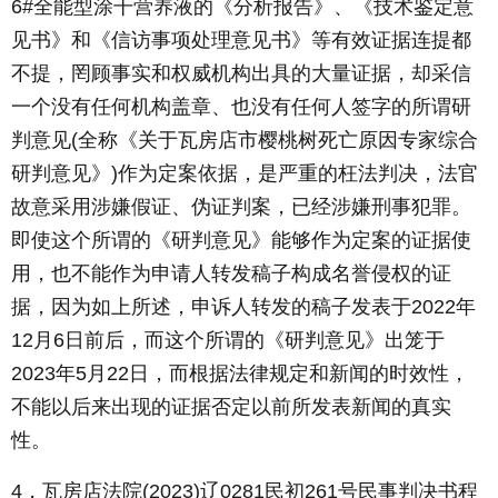
6#全能型涂干营养液的《分析报告》、《技术鉴定意
见书》和《信访事项处理意见书》等有效证据连提都
不提，罔顾事实和权威机构出具的大量证据，却采信
一个没有任何机构盖章、也没有任何人签字的所谓研
判意见(全称《关于瓦房店市樱桃树死亡原因专家综合
研判意见》)作为定案依据，是严重的枉法判决，法官
故意采用涉嫌假证、伪证判案，已经涉嫌刑事犯罪。
即使这个所谓的《研判意见》能够作为定案的证据使
用，也不能作为申请人转发稿子构成名誉侵权的证
据，因为如上所述，申诉人转发的稿子发表于2022年
12月6日前后，而这个所谓的《研判意见》出笼于
2023年5月22日，而根据法律规定和新闻的时效性，
不能以后来出现的证据否定以前所发表新闻的真实
性。
4，瓦房店法院(2023)辽0281民初261号民事判决书程