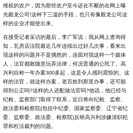
维权的农户，因为那些农户至今还在不断的在网上曝
光殿龙公司!这种下三滥的手段，也只有像殿龙公司这
样的企业才能使出来。
在接受记者采访的最后，李广军说：我从网上查询得
知，瓦房店法院最近几年连续出过好几次事，看来出
现这样的问题并不是偶然的，连面对我这样一个媒体
人，法官都敢随意玩弄法律，何况普通的公民了。高
兴利自称一年办案300多起，这是令人感到震惊的。这
样的法官，就这样办案，老百姓到那里办事，还可能
得到公正吗?这样的人还配做法官吗?他说，他已经与
纪检、监察部门取得了联系，近日将向纪检、监察、
政法委和检察院(包括中纪委、国家监察委、辽宁省纪
委、监察委、政法委、检察院)反映高兴利涉嫌渎职犯
罪和枉法裁判的问题。