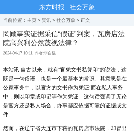
东方时报
社会万象
当前位置：
主页
>
资讯
>
社会万象
> 正文
罔顾事实证据采信“假证”判案，瓦房店法
院高兴利公然蔑视法律？
2024-04-17 10:11
作者:李自强
本站讯 自古以来，就有“官凭文书私凭印”的说法，这
既是一句俗语，也是一个最基本的常识。其意思是在
公家事务中，以官方的文书作为凭证;而在私人事务
中，则以印章或印记等作为凭证。这句话强调了无论
是官方还是私人场合，办事都应依据可靠的证据或文
件。
然而，在辽宁省大连市下辖的瓦房店市法院，却冒出