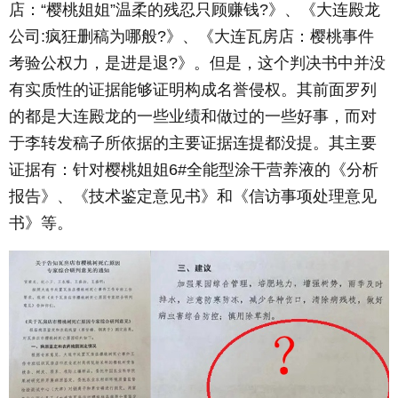
店：“樱桃姐姐”温柔的残忍只顾赚钱?》、《大连殿龙
公司:疯狂删稿为哪般?》、《大连瓦房店：樱桃事件
考验公权力，是进是退?》。但是，这个判决书中并没
有实质性的证据能够证明构成名誉侵权。其前面罗列
的都是大连殿龙的一些业绩和做过的一些好事，而对
于李转发稿子所依据的主要证据连提都没提。其主要
证据有：针对樱桃姐姐6#全能型涂干营养液的《分析
报告》、《技术鉴定意见书》和《信访事项处理意见
书》等。