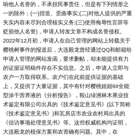
响他人名誉的，不承担民事责任，但是有下列情形之
一的除外：(一)捏造、歪曲事实;(二)对他人提供的严重
失实内容未尽到合理核实义务;(三)使用侮辱性言辞等
贬损他人名誉)，申请人转发文章不构成名誉侵权。
2022年12月初，申请人在自己管理的网站上转载关于
樱桃树事件的报道后，大连殿龙曾经通过QQ和邮箱给
申请人管理的网站发函，要求删帖，却未能提供有力
的证据证明稿件存在不实信息。之后，申请人立即与
农户一方取得联系。农户们在此前提供证据的基础
上，又提供了大量证据，其中有针对樱桃姐姐6#全能
型涂干营养液的《分析报告》，鞍山绿洲林木果业技
术鉴定有限公司出具的《技术鉴定意见书》(以下简称
《技术鉴定意见书》)和瓦房店市农业农村局出具的
《信访事项处理意见书》等。这些权威机构均证明，
大连殿龙的植保方案和农资确有问题。其中，在