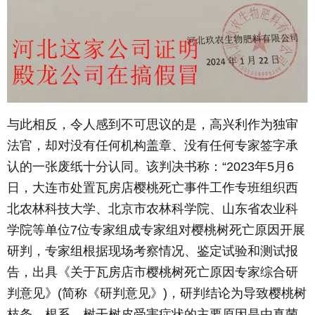
与此相反，令人感到不可思议的是，高兴利作为独审
法官，却对没有任何机构盖章、没有任何专家签字承
认的一张废纸十分认同。该判决书称：“2023年5月6
日，大连市处置瓦房店樱桃死亡事件工作专班组织西
北农林科技大学、北京市农林科学院、山东省农业科
学院等单位7位专家组成专家组对樱桃树死亡原因开展
研判，专家组根据现场考察情况、鉴定试验和测试报
告，出具《关于瓦房店市樱桃树死亡原因专家综合研
判意见》(简称《研判意见》)，研判结论为导致樱桃树
枝条、根系、树干树皮受害症状的主要原因是由真菌