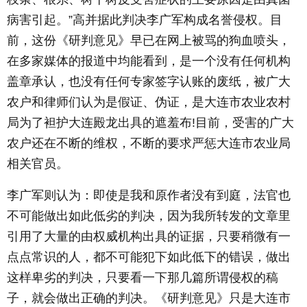
病害引起。”高并据此判决李广军构成名誉侵权。目
前，这份《研判意见》早已在网上被骂的狗血喷头，
在多家媒体的报道中均能看到，是一个没有任何机构
盖章承认，也没有任何专家签字认账的废纸，被广大
农户和律师们认为是假证、伪证，是大连市农业农村
局为了袒护大连殿龙出具的遮羞布!目前，受害的广大
农户还在不断的维权，不断的要求严惩大连市农业局
相关官员。
李广军则认为：即使是我和原作者没有到庭，法官也
不可能做出如此低劣的判决，因为我所转发的文章里
引用了大量的由权威机构出具的证据，只要稍微有一
点点常识的人，都不可能犯下如此低下的错误，做出
这样卑劣的判决，只要看一下那几篇所谓侵权的稿
子，就会做出正确的判决。《研判意见》只是大连市