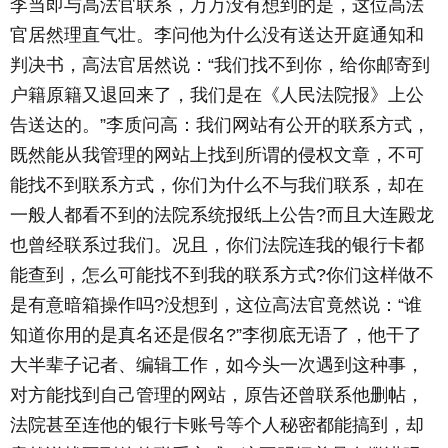
李当即与高法官联系，万万没有想到的是，这位高法
官居然理直气壮。李问他为什么没有送达开庭通知和
判决书，高法官居然说：“我们找不到你，给你邮寄到
户籍原籍又退回来了，我们是在《人民法院报》上公
告送达的。”李质问高：我们网站有公开的联系方式，
既然能从我管理的网站上找到所谓的侵权文章，不可
能找不到联系方式，你们为什么不与我们联系，却在
一般人都看不到的法院系统报纸上公告?而且大连殿龙
也曾经联系过我们。况且，你们法院连我的银行卡都
能查到，怎么可能找不到我的联系方式?你们这样做不
是有意暗箱操作吗?没想到，这位高法官竟然说：“谁
知道你用的是真名还是假名?”李彻底无语了，他干了
大半辈子记者、编辑工作，如今头一次遇到这种事，
对方能找到自己管理的网站，原告还曾联系他删帖，
法院甚至连他的银行卡账号等个人秘密都能搞到，却