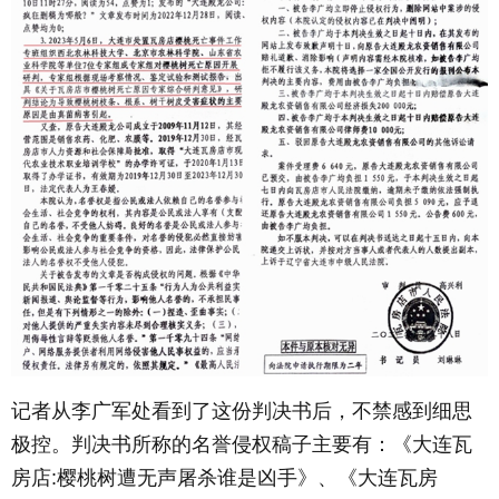
记者从李广军处看到了这份判决书后，不禁感到细思
极控。判决书所称的名誉侵权稿子主要有：《大连瓦
房店:樱桃树遭无声屠杀谁是凶手》、《大连瓦房