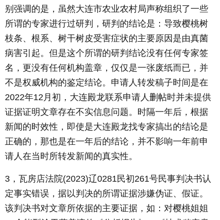
别强调的是，虽然大连市农业农村局声称组织了一些
所谓的专家进行过研判，研判的结论是：导致樱桃树
枝条、根系、树干树皮受害症状的主要原因是由真菌
病害引起。但是这个所谓的研判结论没有任何专家签
名，更没有任何机构盖章，仅仅是一张废纸而已，并
不是权威机构的鉴定结论。申请人转发稿子时间是在
2022年12月初，大连殿龙联系申请人删帖时并未提供
证据证明文章存在不实信息问题。时隔一年后，根据
新闻的时效性，即使是大连殿龙找专家搞出的结论是
正确的，那也是在一年后的结论，并不影响一年前申
请人在当时所转发新闻的真实性。
3，瓦房店法院(2023)辽0281民初261号民事判决书认
定事实错误，据以判决的所谓证据涉嫌伪证、假证。
该判决书对文章所依据的主要证据，如：对樱桃姐姐