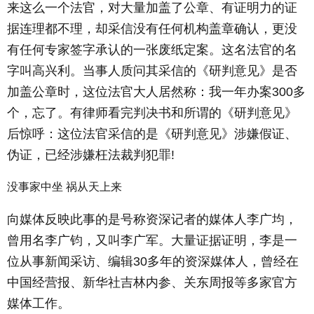
来这么一个法官，对大量加盖了公章、有证明力的证
据连理都不理，却采信没有任何机构盖章确认，更没
有任何专家签字承认的一张废纸定案。这名法官的名
字叫高兴利。当事人质问其采信的《研判意见》是否
加盖公章时，这位法官大人居然称：我一年办案300多
个，忘了。有律师看完判决书和所谓的《研判意见》
后惊呼：这位法官采信的是《研判意见》涉嫌假证、
伪证，已经涉嫌枉法裁判犯罪!
没事家中坐 祸从天上来
向媒体反映此事的是号称资深记者的媒体人李广均，
曾用名李广钧，又叫李广军。大量证据证明，李是一
位从事新闻采访、编辑30多年的资深媒体人，曾经在
中国经营报、新华社吉林内参、关东周报等多家官方
媒体工作。