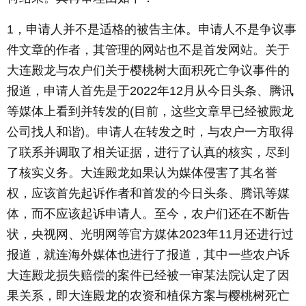
1，申请人并不是适格的被告主体。申请人不是争议事
件文章的作者，其管理的网站也不是首发网站。关于
大连殿龙与农户们关于樱桃树大面积死亡争议事件的
报道，申请人首先是于2022年12月从今日头条、腾讯
等媒体上看到并转发的(目前，这些文章早已经被殿龙
公司找人和谐)。申请人在转发之时，与农户一方取得
了联系并调取了相关证据，进行了认真的核实，尽到
了核实义务。大连殿龙如果认为媒体侵害了其名誉
权，应该首先起诉作者和首发的今日头条、腾讯等媒
体，而不应该起诉申请人。至今，农户们还在不断告
状，央视网、光明网等官方媒体2023年11月还进行过
报道，就连海外媒体也进行了报道，其中一些农户诉
大连殿龙损失赔偿的案件已经被一审某法院认定了因
果关系，即大连殿龙的农资和植保方案与樱桃树死亡