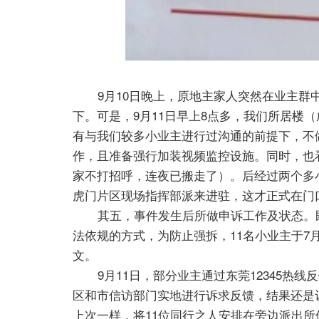
9月10日晚上，原地主家人突然在业主群中
下。可是，9月11日早上8点多，我们所居楼
有与我们较多小业主进行过沟通的前提下，不
作，且准备强行加装视频监控设施。同时，也
家不打招呼，连夜已搬走了）。后经过两个多
虎门片区现场指挥部派来进驻，这才正式在门
其五，事件发生后所做申诉工作及状态。既
法依规的方式，为防止强拆，11名小业主于7
文。
9月11日，部分业主通过东莞12345热线
区和市信访部门实地进行诉求反馈，结果还是
上次一样，将11位同行之人安排在旁边派出