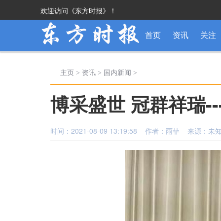
欢迎访问《东方时报》！
首页
资讯
关注
主页
>
资讯
>
国内新闻
>
博采盛世 冠群祥瑞-
时间：2021-08-09 13:19:58 作者：雨菲 来源：未