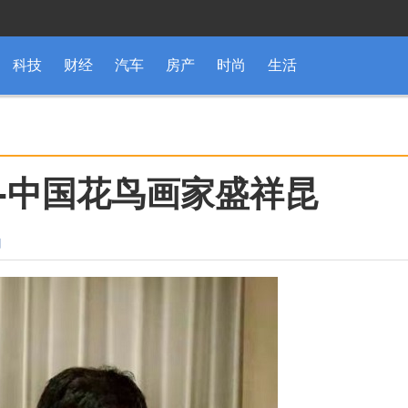
科技
财经
汽车
房产
时尚
生活
--中国花鸟画家盛祥昆
知