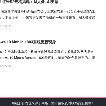
红米S2规格揭晓：AI人像+AI美颜
将于南京苏宁总部举行新品宣布会，正式宣布新一代百姓手机红米S2。
天，本日上午， 小米官方发表了新机的一项重要设置：AI人像模式
17:05:32
s 10 Mobile 1803系统更新现身
ws 10 Mobile体系和手机被报道过几多次衰亡，又几多次从头复出
ws 10 Mobile Version 1803呈现时，笔者的神色是淡定的。 据
sion 1703（Feat
17:05:26
网站所有内容来源于网络，如有侵权及时联系我们删除！