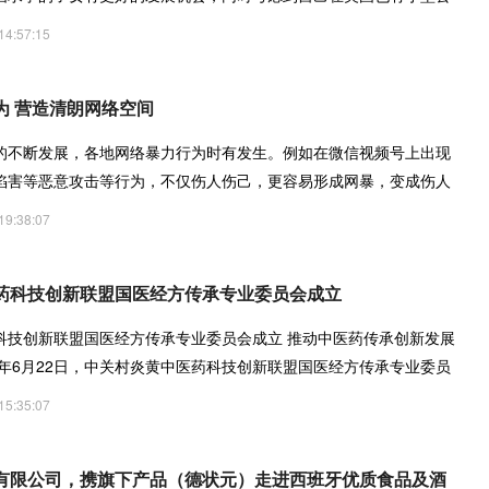
14:57:15
为 营造清朗网络空间
的不断发展，各地网络暴力行为时有发生。例如在微信视频号上出现
陷害等恶意攻击等行为，不仅伤人伤己，更容易形成网暴，变成伤人
19:38:07
药科技创新联盟国医经方传承专业委员会成立
科技创新联盟国医经方传承专业委员会成立 推动中医药传承创新发展
4年6月22日，中关村炎黄中医药科技创新联盟国医经方传承专业委员
15:35:07
有限公司，携旗下产品（德状元）走进西班牙优质食品及酒