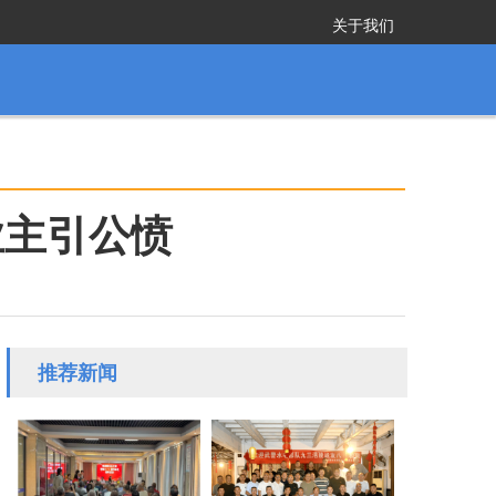
关于我们
业主引公愤
推荐新闻