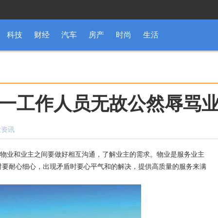
科技
财经
汽车
房产
时尚
生活
一工作人员无故公然辱骂
业资讯
物业和业主之间要做好相互沟通，了解业主的需求。物业是服务业主
时要耐心细心，出现矛盾时要心平气和的解决，提供高质量的服务来满