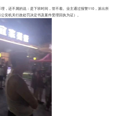
，还不屑的说：是下班时间，管不着。业主通过报警110，派出所
有公安机关行政处罚决定书及案件受理回执为证）。