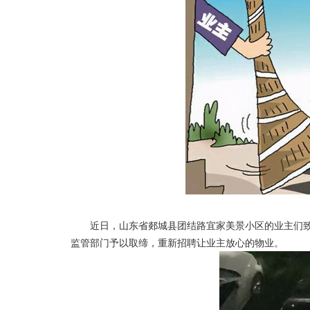
近日，山东省郯城县团结路宜家美景小区的业主们致
监管部门予以取缔，重新招聘让业主放心的物业。