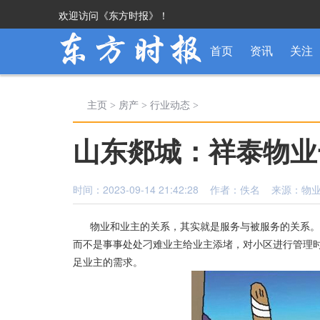
欢迎访问《东方时报》！
首页
资讯
关注
主页
>
房产
>
行业动态
>
山东郯城：祥泰物业
时间：2023-09-14 21:42:28 作者：佚名 来源：物
物业和业主的关系，其实就是服务与被服务的关系。
而不是事事处处刁难业主给业主添堵，对小区进行管理
足业主的需求。