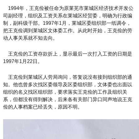
1994年，王克俭被任命为原莱芜市莱城区经济技术开发公
司副经理，组织及工资关系在莱城区经贸委，明确为行政编
制，副科级干部。1997年1月，莱城区委组织部一纸调令，
把王克俭调到莱城区文体委工作。从此时开始，王克俭的劳
动人事关系就不知去向。
王克俭的工资存款折上，显示最后一次打入工资的日期是
1997年1月22日。
王克俭到莱城区人劳局询问，答复说没有接到组织部的通
知。他也曾多次找区委领导及区委组织部，文体委也出面以
组织的名义找区组织部，要求落实王克俭的工作及组织关
系，但都没有得到解决，后来各有关部门异口同声地说王克
俭的人事档案已经丢失，原因不明。