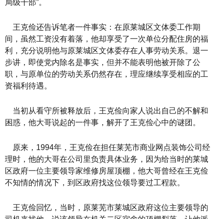
局级干部”。
王克俭还告诉笔者一件事实：在原莱城区文体委工作期
间，虽然工资没有着落，他却享受了一次单位分配住房的福
利，充分说明他与原莱城区文体委存在人事劳动关系。退一
步讲，即使党内除名是事实，但并不能表明他被开除了公
职，与原单位的劳动关系仍然存在，理应继续享受相应的工
资福利待遇。
当初从看守所被释放后，王克俭向家人说出自己的不解和
困惑，他大哥说起的一件事，解开了王克俭心中的谜团。
原来，1994年，王克俭在担任莱芜市商业网点装饰公司经
理时，他的大哥在公司里负责具体业务，因为给当时的莱城
区政府一位主要领导家维修房屋顶棚，他大哥曾经在王克俭
不知情的情况下，到区政府找这位领导要过工程款。
王克俭回忆，当时，原莱芜市莱城区政府这位主要领导的