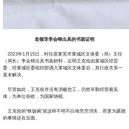
老领导
李会铎出具的书面证明
2023年1月15日，时任原莱芜市莱城区文体委（局）主任
（局长）李会铎出具书面材料，证明王克俭由莱城区经贸
委，经莱城区委组织部调入莱城区文体委后，其行政关系一
直未解决。
尽管如此，王克俭并没有消极怠工，仍然辛勤经营着实
体，为单位创收，为国家纳税。
王克俭的“铁饭碗”就这样不明不白地凭空消失，而更为蹊跷
的事情还在后面。