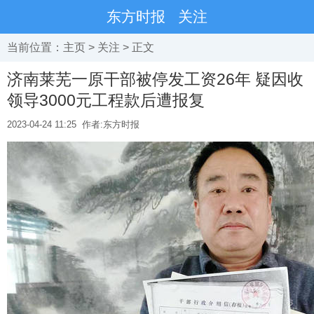
东方时报
关注
当前位置：
主页
>
关注
> 正文
济南莱芜一原干部被停发工资26年 疑因收
领导3000元工程款后遭报复
2023-04-24 11:25
作者:东方时报