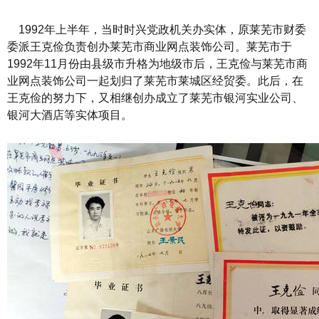
1992年上半年，当时时兴党政机关办实体，原莱芜市财委
委派王克俭负责创办莱芜市商业网点装饰公司。莱芜市于
1992年11月份由县级市升格为地级市后，王克俭与莱芜市商
业网点装饰公司一起划归了莱芜市莱城区经贸委。此后，在
王克俭的努力下，又相继创办成立了莱芜市银河实业公司、
银河大酒店等实体项目。