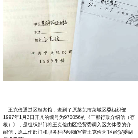
王克俭通过区档案馆，查到了原莱芜市莱城区委组织部
1997年1月3日开具的编号为970056的《干部行政介绍信（存
根）》，是组织部门将王克俭由区经贸委调入区文体委的介
绍信，原工作部门和职务栏内明确写着王克俭为“区经贸委副