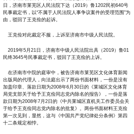
日，济南市莱芜区人民法院下达（2019）鲁1202民初640号
民事裁定书，以“不属于人民法院人事争议案件的受理范围”为
由，驳回了王克俭的起诉。
王克俭对此裁定不服，上诉至济南市中级人民法院。
2019年5月21日，济南市中级人民法院出具（2019）鲁01
民终3645号民事裁定书，驳回了王克俭的上诉。
在济南市中院的庭审中，被告济南市莱芜区文化体育新闻
出版局的代理人，向法庭出示了两份书面材料，一份是没有
加盖印章、落款日期为2008年6月30日的《莱城区文化体育
局党支部关于给予王克俭同志党内除名的报告》，一份是落
款日期为2008年7月2日的《中共莱城区直机关工作委员会关
于给予王克俭同志党内除名的批复》。两份书面材料王克俭
第一次见到，显然，这与《中国共产党纪律处分条例》第四
十二条规定相悖。