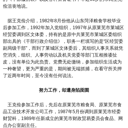
俭沮丧地说。
据王克俭介绍，1982年8月份他从山东菏泽粮食学校毕业
后参加工作，1992年加入党组织，1997年从原莱芜市莱城区
经贸委调到区文体委，持有的是原中共莱芜市莱城区委组织
部出具的《干部行政介绍信》，职务一栏填写的是“区经贸委
副局级干部”，而到了莱城区文体委后，其组织人事关系就凭
空消失，组织、人事劳动以及机关党委等部门互相推诿扯
皮，没有单位为此负责。党费无处缴纳，参加组织生活成为
一种奢望，更为严重的是，期间被无端抓捕，在看守所关押
了近两年时间，至今没有任何说法。
努力工作，却遭身陷囹圄
王克俭参加工作后，先后在原莱芜市粮食局、原莱芜市食
品工业技术开发公司工作，1987年5月份调到原莱芜市经委
财贸科，1989年任新成立的莱芜市财政贸易委员会食品、网
点办公室副主任。