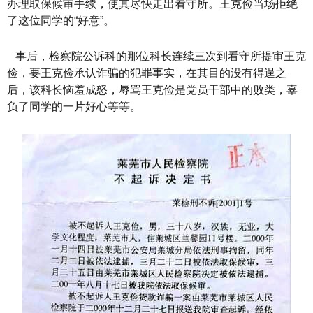
办理取保候审手续，使其尽快走出看守所。王克俭当场拒绝
了这位同学的“好意”。
事后，检察院公诉科的那位科长连续三次到看守所提审王克
俭，要王克俭承认诈骗的犯罪事实，在其目的没有得逞之
后，该科长恼羞成怒，辱骂王克俭是党员干部中的败类，辜
负了同学的一片好心等等。