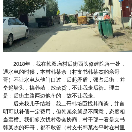
2018年，我在韩双庙村后街西头修建院落一处，
通水电的时候，本村韩某余（村支书韩某杰的亲哥
哥）不让水电从他门口过，后起矛盾，强占后街，并
垒起墙头，搞养殖，放杂货，不让我走后街。理由
是：后街主路两边他垫的，故不让我走。
后来我儿子结婚，我二哥韩培臣找其商谈，并言
明可以补偿一定费用，但韩某余就是不同意，态度相
当蛮横。我们多次找村委会协商，村干部一看是支书
韩某杰的哥哥，都不敢管（村支书韩某杰平时在村里