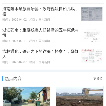
海南陵水黎族自治县：政府视法律如儿戏，
投
时间：
2026-04-02
栏目：
国内新闻
浙江苍南：重度残疾人郑裕雪的五年冤狱与
司
时间：
2026-02-11
栏目：
国内新闻
吉林通化：铁证之下的诈骗＂怪案＂，嫌疑
人
时间：
2026-02-07
栏目：
国内新闻
热点内容
更多