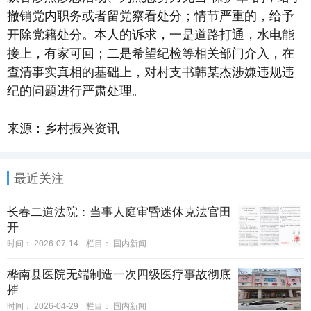
撤销党内职务或者留党察看处分；情节严重的，给予
开除党籍处分。本人的诉求，一是道路打通，水电能
接上，有家可回；二是希望纪检等相关部门介入，在
查清事实真相的基础上，对村支书韩某杰涉嫌违规违
纪的问题进行严肃处理。
来源：乡村振兴资讯
最近关注
长春二道法院：当事人庭审昏迷休克法官田
开
时间：
2026-07-14
栏目：
国内新闻
桦南县医院无端制造一次四级医疗事故彻底
摧
时间：
2026-04-29
栏目：
国内新闻