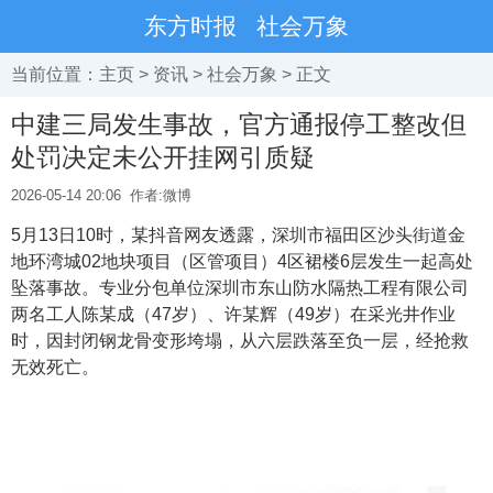
东方时报
社会万象
当前位置：
主页
>
资讯
>
社会万象
> 正文
中建三局发生事故，官方通报停工整改但
处罚决定未公开挂网引质疑
2026-05-14 20:06
作者:微博
5月13日10时，某抖音网友透露，深圳市福田区沙头街道金
地环湾城02地块项目（区管项目）4区裙楼6层发生一起高处
坠落事故。专业分包单位深圳市东山防水隔热工程有限公司
两名工人陈某成（47岁）、许某辉（49岁）在采光井作业
时，因封闭钢龙骨变形垮塌，从六层跌落至负一层，经抢救
无效死亡。