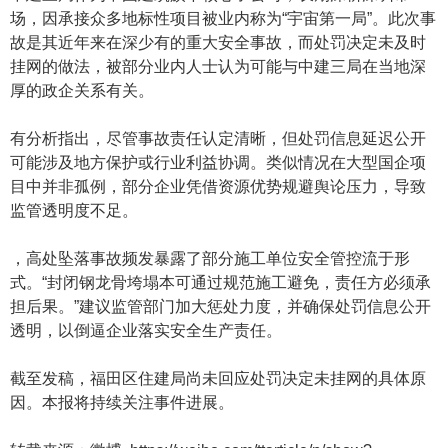
场，因承接众多地标性项目被业内称为“宇宙第一局”。此次事
故是其近年来在深少有的重大安全事故，而处罚决定未及时
挂网的做法，被部分业内人士认为可能与中建三局在当地深
厚的政企关系有关。
有分析指出，尽管事故责任认定清晰，但处罚信息延迟公开
可能涉及地方保护或行业利益协调。类似情况在大型国企项
目中并非孤例，部分企业凭借资源优势规避舆论压力，导致
监管透明度不足。
，高处坠落事故频发暴露了部分施工单位安全管控流于形
式。“封闭钢龙骨垮塌本可通过规范施工避免，责任方必须承
担后果。”建议监管部门加大惩处力度，并确保处罚信息公开
透明，以倒逼企业落实安全生产责任。
截至发稿，福田区住建局尚未回应处罚决定未挂网的具体原
因。本报将持续关注事件进展。