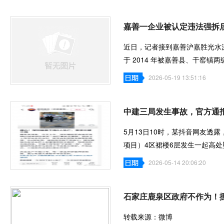
嘉善一企业被认定违法强拆后
近日，记者接到嘉善沪嘉胜光水
于 2014 年被嘉善县、干窑
调，官方已自认
2026-05-19 13:51:16
中建三局发生事故，官方通
5月13日10时，某抖音网友透
项目）4区裙楼6层发生一起高
公司两名工人陈
2026-05-14 20:06:20
石家庄鹿泉区政府不作为！
转载来源：微博