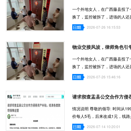
一个外地女人，在广西藤县投了
换了，监控被拆了，进场的人还
料在网上流
2026-07-26 16:15:53
物业交接风波，律师角色引
一个外地女人，在广西藤县投了
换了，监控被拆了，进场的人还
料在网上流
2026-07-26 15:46:16
请求彻查盂县公交合作方侵
情况说明 尊敬的领导: 时间从
价每人5毛，后来改成1元，线
文博也开始跑
2026-07-14 10:20:01