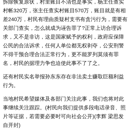
拆除恢复原状，村里账目不清也是事实，杨主任查实
村帐320万，张主任查实村账目570万，账目就是有相
差240万，村民有理由质疑村支书有贪污行为，需要有
关部门查实，怎么就成为诬告罪了?正常上访合理诉
求，又不是非访，这是国家赋予的权利，政府应保障
公民的合法诉求，任何人单位都无权剥夺，公安刑警
不得干预合理合法正常行为，更不能罗列莫须有罪
名，村民的据理力争也迫使此事不了了之。
还有村民实名举报孙东东存在非法卖土赚取巨额利益
行为。
当地村民希望媒体及各部门关注此事，我们也将对此
事继续关注跟踪。(村民向我们提供多段电话录音、照
片等证据，若需要必要时可向社会公开)(李辉 梁思发
自开封)