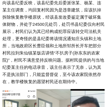
向该县纪委反映，该县纪委先后委派张某、杨某、连
某主任调查，均回复村民因为是违章建筑，应该扒掉
拆除恢复教学楼原状，经该县发改委鉴定属于破坏集
体财物，并处于24500元处罚，处罚书县纪委仅向村民
展示，村民们认为其已经构成犯罪应该转交司法机关
处理，更奇怪的是县纪委将该情况通知庄头镇和土地
所，当地政府区长曹臣领和土地所邹所长开车把部分
村民拉到朱仙镇某饭店讲情“不扒房子(孙东东的农家
院)”，村民不满意坚持反映问题。据村民提供的与当地
纪委某主任的电话录音，该主任表示了无奈，认为其
不是执法部门，只能监督督促，至今该农家院依然存
在，教学楼恢复的愿望村民还在期待中。