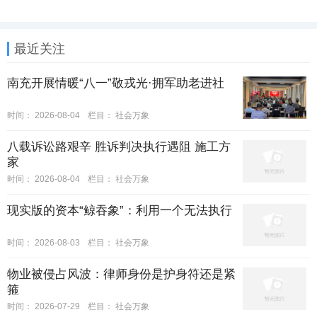
最近关注
南充开展情暖“八一”敬戎光·拥军助老进社
时间：
2026-08-04
栏目：
社会万象
八载诉讼路艰辛 胜诉判决执行遇阻 施工方
家
时间：
2026-08-04
栏目：
社会万象
现实版的资本“鲸吞象”：利用一个无法执行
时间：
2026-08-03
栏目：
社会万象
物业被侵占风波：律师身份是护身符还是紧
箍
时间：
2026-07-29
栏目：
社会万象