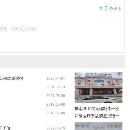
0
共
条评论
评论，快来抢沙发吧~
元工程款后遭报
2023-04-24
2021-08-13
11:25:04
2021-08-09
13:34:37
2018-05-08
13:19:58
桦南县医院无端制造一次
2018-05-08
21:18:18
四级医疗事故彻底摧毁一
21:07:05
名女企业家
千万资
2022-06-10