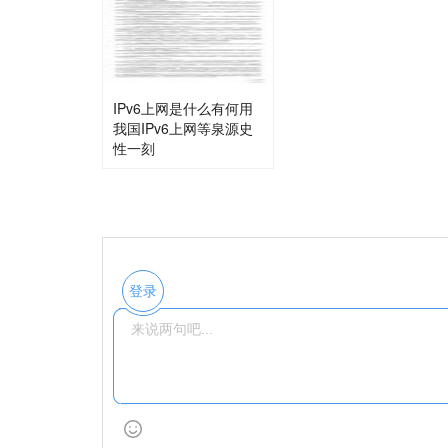
IPv6上网是什么有何用
我国IPv6上网等泉源史
性一刻
登录