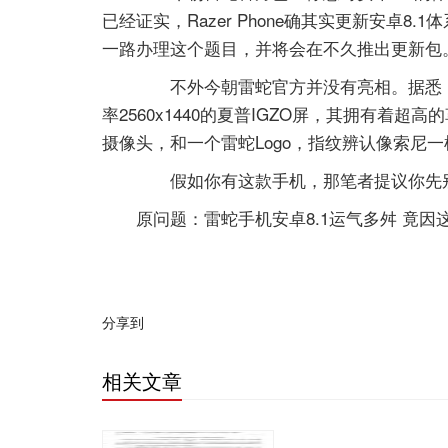
已经证实，Razer Phone确其实更新安卓8
一路办理这个题目，并将会在不久推出更新包
­ 不外今朝雷蛇官方并没有亮相。据悉，Ra
率2560x1440的夏普IGZO屏，其拥有着超
摄像头，和一个雷蛇Logo，指纹辨认像索尼
­ 假如你有这款手机，那笔者提议你先别
原问题：雷蛇手机安卓8.1运气多舛 竟因
分享到
相关文章