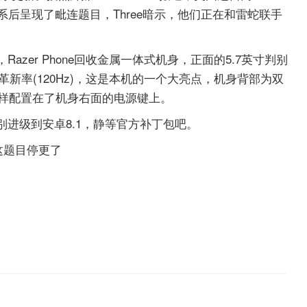
.1体系后呈现了毗连题目，Three暗示，他们正在和雷蛇联手
。
zer Phone回收金属一体式机身，正面的5.7英寸判别
高的革新率(120Hz)，这是本机的一个大亮点，机身背部为双
一样配置在了机身右面的电源键上。
进级到安卓8.1，静等官方补丁包吧。
这题目停更了