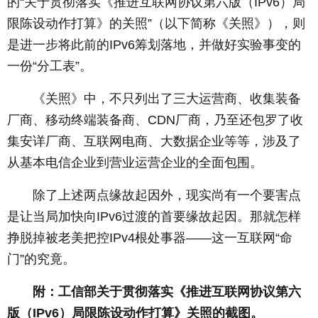
的“关于贯彻落实《推进互联网协议第六版（IPv6）局
限陈设动作打算》的关照”（以下简称《关照》），则
是进一步将此前的IPv6筹划落地，并做好实验事变的
一份“分工表”。
­ 《关照》中，不只列出了三大运营商、收集装备
厂商、移动终端装备商、CDN厂商，乃至还包罗了收
集安详厂商、互联网电商、大数据企业等等，涉及了
从基本电信企业到营业运营企业的全面包围。
­ 除了上述两点缘故起因外，现实尚有一个要害点
是让当局加快向IPv6过渡的首要缘故起因。那就怎样
挣脱掉被老美把控IPv4根处事器——这一互联网“命
门”的究竟。
­
附：工信部关于贯彻落实《推进互联网协议第六
版（IPv6）局限陈设动作打算》关照的截图。