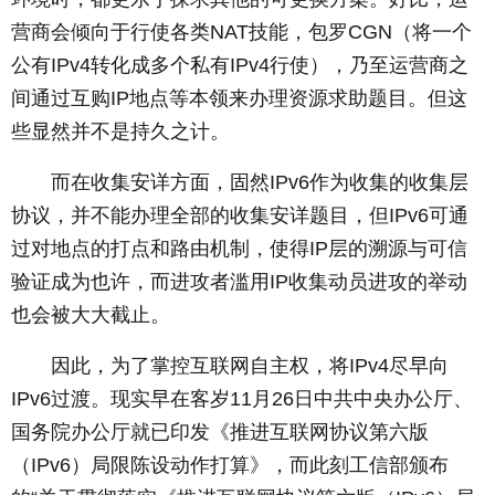
营商会倾向于行使各类NAT技能，包罗CGN（将一个
公有IPv4转化成多个私有IPv4行使），乃至运营商之
间通过互购IP地点等本领来办理资源求助题目。但这
些显然并不是持久之计。
­ 而在收集安详方面，固然IPv6作为收集的收集层
协议，并不能办理全部的收集安详题目，但IPv6可通
过对地点的打点和路由机制，使得IP层的溯源与可信
验证成为也许，而进攻者滥用IP收集动员进攻的举动
也会被大大截止。
­ 因此，为了掌控互联网自主权，将IPv4尽早向
IPv6过渡。现实早在客岁11月26日中共中央办公厅、
国务院办公厅就已印发《推进互联网协议第六版
（IPv6）局限陈设动作打算》，而此刻工信部颁布