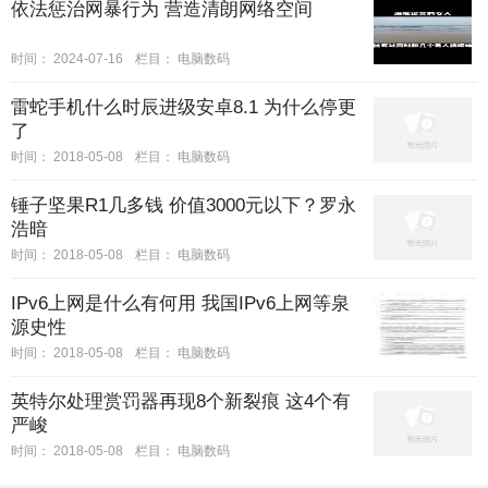
依法惩治网暴行为 营造清朗网络空间
时间：
2024-07-16
栏目：
电脑数码
雷蛇手机什么时辰进级安卓8.1 为什么停更
了
时间：
2018-05-08
栏目：
电脑数码
锤子坚果R1几多钱 价值3000元以下？罗永
浩暗
时间：
2018-05-08
栏目：
电脑数码
IPv6上网是什么有何用 我国IPv6上网等泉
源史性
时间：
2018-05-08
栏目：
电脑数码
英特尔处理赏罚器再现8个新裂痕 这4个有
严峻
时间：
2018-05-08
栏目：
电脑数码