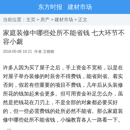
东方时报
建材市场
当前位置：
主页
>
房产
>
建材市场
> 正文
家庭装修中哪些处所不能省钱 七大环节不
容小觑
2018-05-08 19:21
作者:王晓晓
许多人因为买了屋子之后，手上资金不宽裕，以是在
对屋子举办装修的时辰舍不得费钱，能省则省。着实
否则，假若有些重要的项目不费钱，几年后从头装修
所花的钱加起来会更多。但可用资金补足怎么办，虽
然是把钱花在刀刃上，不是全部的对象都必要买好
的，但一些必需费钱的处所必然不能省。那么家庭装
修中哪些处所不能省钱，小编教育各人一路看一下。