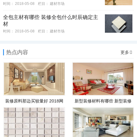
时间：
2018-05-08
栏目：
建材市场
全包主材有哪些 装修全包什么时辰确定主
材
时间：
2018-05-08
栏目：
建材市场
热点内容
更多
装修原料那边买较量好 2018网
新型装修材料有哪些 新型装修
上购
材