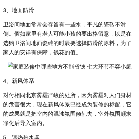
3、地面防滑
卫浴间地面常常会存留有一些水，平凡的瓷砖不滑
倒。假如家里有老人可能小孩的要出格留意，以是在
选购卫浴间地面瓷砖的时辰要选择防滑的原料，为了
家人的安详有保障，钱花的值。
4、新风体系
对付相同北京雾霾严峻的处所，因为雾霾对人们身材
的危害很大，现在新风体系已经成为装修的标配，它
的成果就是把室内的混浊氛围倾轧去，室外氛围颠末
净化后导入室内。
5、速热热水器