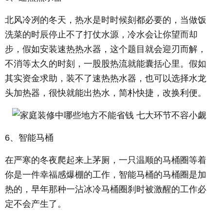
北风冷冽的冬天，热水是时时候刻都必要的，当做饭
洗菜的时辰停止不了打仗水源，冷水会让你望而却
步，假如安装速热热水器，这个题目就会迎刃而解，
不消等太久的时刻，一股股热流就能囊括心里。假如
其实资金求助，装不了速热热水器，也可以选择水龙
头加热器，很快就能出热水，简朴快捷，改换利便。
6、智能马桶
在严寒的冬夜爬起来上茅厕，一只温顺的马桶圈等着
你是一件幸福感爆棚的工作，智能马桶的马桶圈是加
热的，早年那种一沾冰冷马桶圈刹时被激醒的工作必
定不会产生了。