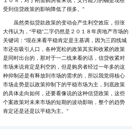
１０％，对于刚需购房者来说，支付能力的确是现在
受到信贷政策的影响降低了很多。”
虽然类似贷款政策的变动会产生利空效应，但张
大伟认为，“平稳”二字仍然是２０１８年房地产市场的
关键词：“现在来看平稳肯定是主基调，因为三四线城
市还在吸引人口，各种宽松的政策其实和收紧的政策
是同时出台的，那对于一二线来看的话，信贷收紧对
市场来说肯定是利空的，但是购房者经过一年多的这
种抑制还是有释放到市场的需求的，所以我觉得核心
市场走势是以政策抑制下的平稳市场为主，到底政策
的具体走向如何，还要看像说的这种信贷政策，这些
个案政策对未来市场的短期的波动影响，整个的趋势
肯定还是还是以平稳为主。”