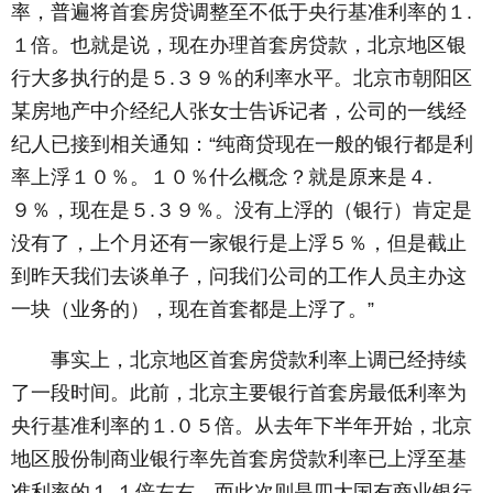
率，普遍将首套房贷调整至不低于央行基准利率的１.
１倍。也就是说，现在办理首套房贷款，北京地区银
行大多执行的是５.３９％的利率水平。北京市朝阳区
某房地产中介经纪人张女士告诉记者，公司的一线经
纪人已接到相关通知：“纯商贷现在一般的银行都是利
率上浮１０％。１０％什么概念？就是原来是４.
９％，现在是５.３９％。没有上浮的（银行）肯定是
没有了，上个月还有一家银行是上浮５％，但是截止
到昨天我们去谈单子，问我们公司的工作人员主办这
一块（业务的），现在首套都是上浮了。”
事实上，北京地区首套房贷款利率上调已经持续
了一段时间。此前，北京主要银行首套房最低利率为
央行基准利率的１.０５倍。从去年下半年开始，北京
地区股份制商业银行率先首套房贷款利率已上浮至基
准利率的１.１倍左右。而此次则是四大国有商业银行