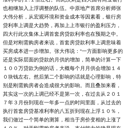
也相继加入上浮调整的队伍。中原地产首席分析师张
大伟分析，从宏观环境和资金成本等因素看，银行房
贷利率上调是大趋势，再加上上市银行的盈利压力，
四大行此次集体上调首套房贷款利率也在预期之中。
但是对刚需购房者来说，首套房贷款利率上调意味着
买房成本进一步增加。张大伟说：“一方面影响更多的
还是实际层面的贷款的月供的增加，简单的计算一下
１００万贷款为例的话，大概每个月月供会增加１４
０块钱左右。然后第二个影响的话就是心理影响，特
别是刚需购房者会造成很大的影响。而且叠加来看，
其实这一次的上调已经不是第一次，在过去从２０１
７年３月份到现在一年多一点的时间里面，从过去的
执行首套房贷基准利率的八五折到现在上浮１０％，
我们做过一个简单的测算，相当于房价变相的上涨了