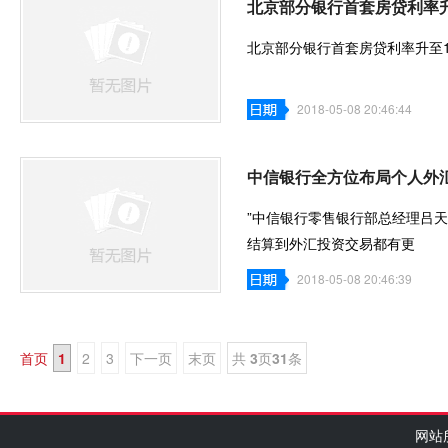
北京部分银行首套房贷利率升
北京部分银行首套房贷利率升至1
2018-05-08 20:46:44
中信银行全方位布局个人外汇
”中信银行零售银行部总经理吕
结算到外汇投资交易都有更
2018-05-08 20:46:39
首页
1
2
3
下一页
末页
共
3
页
31
条
网站