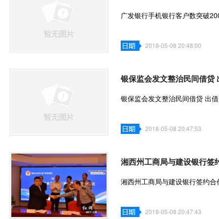
广发银行手机银行客户数突破2000
2018-05-08 20:48:00
银保监会发文整治民间借贷
银保监会发文整治民间借贷 出借
2018-05-08 20:47:53
湘西州工商局与建设银行签
湘西州工商局与建设银行签约合
2018-05-08 20:47:43