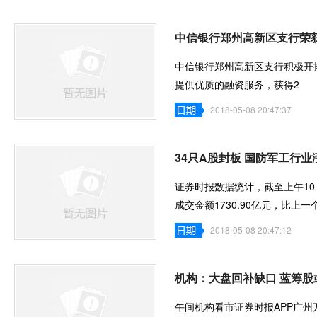
中信银行郑州高新区支行荣获
中信银行郑州高新区支行积极开
提供优质的融资服务，获得2
2018-05-08 20:47:37
34只A股封板 国防军工行业
证券时报数据统计，截至上午10：2
成交金额1730.90亿元，比上
2018-05-08 20:47:12
机构：大盘回补缺口 蓝筹股
午间机构看市证券时报APP广