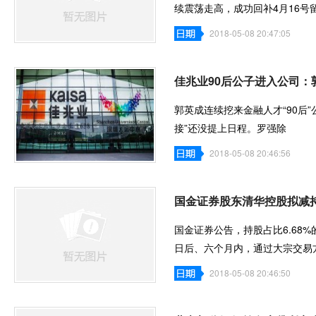
续震荡走高，成功回补4月16号
2018-05-08 20:47:05
佳兆业90后公子进入公司：
郭英成连续挖来金融人才“90后
接”还没提上日程。罗强除
2018-05-08 20:46:56
国金证券股东清华控股拟减持
国金证券公告，持股占比6.68%
日后、六个月内，通过大宗交易
2018-05-08 20:46:50