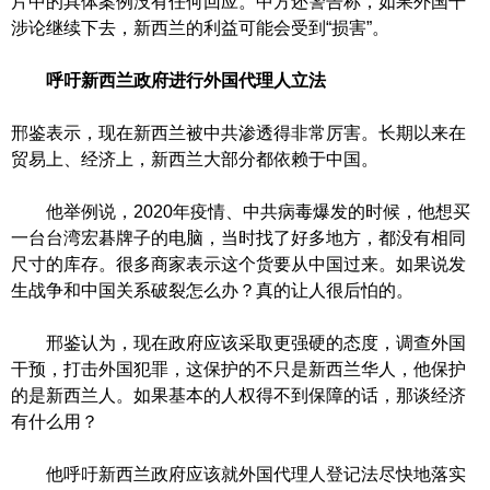
片中的具体案例没有任何回应。中方还警告称，如果外国干
涉论继续下去，新西兰的利益可能会受到“损害”。
呼吁新西兰政府进行外国代理人立法
邢鉴表示，现在新西兰被中共渗透得非常厉害。长期以来在
贸易上、经济上，新西兰大部分都依赖于中国。
他举例说，2020年疫情、中共病毒爆发的时候，他想买
一台台湾宏碁牌子的电脑，当时找了好多地方，都没有相同
尺寸的库存。很多商家表示这个货要从中国过来。如果说发
生战争和中国关系破裂怎么办？真的让人很后怕的。
邢鉴认为，现在政府应该采取更强硬的态度，调查外国
干预，打击外国犯罪，这保护的不只是新西兰华人，他保护
的是新西兰人。如果基本的人权得不到保障的话，那谈经济
有什么用？
他呼吁新西兰政府应该就外国代理人登记法尽快地落实