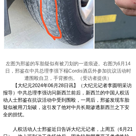
左图为邢鉴的车胎疑似有被刀划的一道痕迹。右图为6月14
日，邢鉴在中共总理李强下榻Cordis酒店外参加抗议活动时
遭围殴自卫，手背擦伤。（受访者提供）
【大纪元2024年06月28日讯】（大纪元记者李圆明采访
报导）中共总理李强访问新西兰前后，新西兰的中国人权活
动人士邢鉴在抗议活动中受到围殴，一周后，邢鉴发现车胎
疑似被用刀划破，这引发了他对中共长期渗透新西兰之下安
全的担忧。
人权活动人士邢鉴近日告诉大纪元记者，上周五（6月21