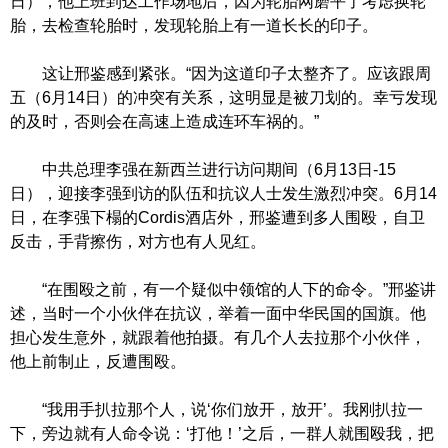
日），他上班到达工作场地后，因为轮胎网磨平了考虑换轮
胎，去检查轮胎时，发现轮胎上有一道长长的印子。
这让邢鉴感到紧张。“因为这道印子太整齐了。应该跟周
五（6月14日）的冲突有关系，这明显是被刀划的。幸亏发现
的及时，否则会在高速上造成连环车祸的。”
中共总理李强在新西兰进行访问期间（6月13日-15
日），迎接李强到访的队伍和抗议人士发生激烈冲突。6月14
日，在李强下榻的Cordis酒店外，邢鉴遭到多人围殴，自卫
反击，手背擦伤，对方也有人见红。
“在围殴之前，有一个疑似中领馆的人下的命令。”邢鉴讲
述，当时一个小伙伴在抗议，举着一面中华民国的国旗。他
担心发生意外，就跟着他拍摄。有几个人去拉那个小伙伴，
他上前制止，反遭围殴。
“我用手扒拉那个人，说‘你们放开，放开’。我刚扒拉一
下，旁边就有人命令说：‘打他！’之后，一群人就围殴我，把