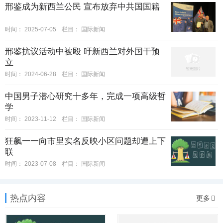
邢鉴成为新西兰公民 宣布放弃中共国国籍
时间：
2025-07-05
栏目：
国际新闻
邢鉴抗议活动中被殴 吁新西兰对外国干预
立
时间：
2024-06-28
栏目：
国际新闻
中国男子潜心研究十多年，完成一项高级哲
学
时间：
2023-11-12
栏目：
国际新闻
狂飙一一向市里实名反映小区问题却遭上下
联
时间：
2023-07-08
栏目：
国际新闻
热点内容
更多