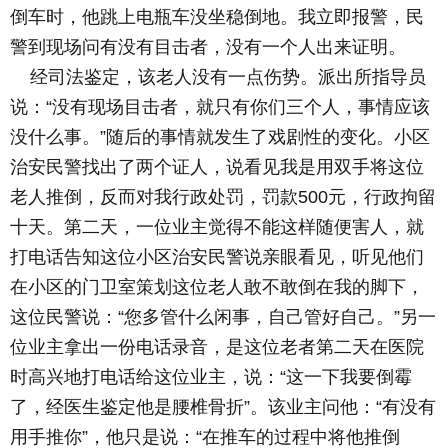
倒车时，他跳上电瓶车没坐稳倒地。我立即报警，民
警到现场问有没有目击者，没有一个人出来证明。
经司法鉴定，该老人没有一点伤势。派出所指导员
说：“没有现场目击者，就只有你们三个人，事情应该
没什么事。”随后的事情就发生了戏剧性的变化。小区
治安民警找出了两个证人，说看见我是用双手将这位
老人推倒，反而对我行政处罚，罚款500元，行政拘留
十天。第二天，一位业主觉得不能这样随便害人，就
打电话告知这位小区治安民警说亲眼看见，听见他们
在小区的门卫室策划这位老人敢不敢倒在我的脚下，
这位民警说：“您多管什么闲事，自己管好自己。”另一
位业主拿出一份电话录音，是这位老者第二天在医院
时高兴地打电话给这位业主，说：“这一下我要倒霉
了，经医生鉴定他是腰椎骨折”。该业主问他：“有没有
用手推你”，他只是说：“在推车的过程中将他推倒