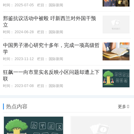
时间：
2025-07-05
栏目：
国际新闻
邢鉴抗议活动中被殴 吁新西兰对外国干预
立
时间：
2024-06-28
栏目：
国际新闻
中国男子潜心研究十多年，完成一项高级哲
学
时间：
2023-11-12
栏目：
国际新闻
狂飙一一向市里实名反映小区问题却遭上下
联
时间：
2023-07-08
栏目：
国际新闻
热点内容
更多