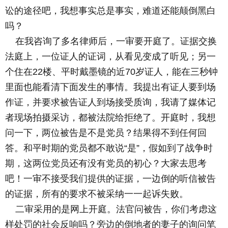
讼的途径吧，我想事实总是事实，难道还能颠倒黑白
吗？
在我咨询了多名律师后，一审要开庭了。证据交换
法庭上，一位证人的证词，从看见变成了听见；另一
个住在22楼、平时戴墨镜的近70岁证人，能在三秒钟
里面也能看清下面发生的事情。我提出有证人要到场
作证，并要求被告证人到场接受质询，我请了媒体记
者现场拍摄采访，都被法院给拒绝了。开庭时，我想
问一下，两位被告是不是党员？结果得不到任何回
答。和平时期的党员都不敢说“是”，假如到了战争时
期，这两位党员还有没有党员的初心？大家去思考
吧！一审不接受我们提供的证据，一边倒的听信被告
的证据，所有的要求不被采纳一一起诉失败。
二审采用的是网上开庭。法官问被告，你们考虑这
样处罚的社会反响吗？旁边的倒地者的妻子的询问笔