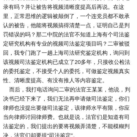
录有吗？并让被告将视频清晰度提高后再说。在这
里，正常思维的逻辑被颠倒了，一个连党员都不敢承
认的被告，他能将视频搞得清楚一点，证明自己是判
罚错误的吗？那二中院的法官不知道上海有个司法鉴
定研究机构有专业的视频司法鉴定项目吗？二审被驳
回，我专门跑了一趟上海司法研究鉴定机构，询问到
该视频司法鉴定机构已成立了20多年，只接收公检法
的委托鉴定，不接受个人的委托，可做鉴定视频真实
性、清晰度提高、有没有推人等内容鉴定。
而后，我打电话询问二审的法官王某某，他说，判
决书已经下来了，我们无法再申请做司法鉴定，你们
律师也没提出要做司法鉴定，该律师水平有限，你应
当向律师讨回律师费。也就是说，法官们是知道有司
法鉴定的，我们提出的要将视频弄清楚，不能模糊判
决，法官们却要提“司法鉴定”。