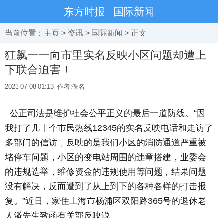
东方时报
国际新闻
当前位置：
主页
>
资讯
>
国际新闻
> 正文
狂飙一一向市里实名反映小区问题却遭上
下联合迫害！
2023-07-08 01:13
作者:佚名
公正司法是维护社会公平正义的最后一道防线。“因
我打了几十个市民热线12345的实名反映电话和走访了
多部门的信访，反映的是我们小区的消防通道严重被
堵停车问题，小区的变电站周围的违章搭建，业委会
的违规选举，维修资金的违规使用等问题，结果问题
没有解决，反而遭到了从上到下的各种各样的打击报
复。”近日，家住上海市杨浦区双阳路365号的退休老
人潘先生致函有关部反映说。