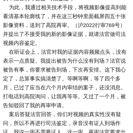
为此，我通过相关技术手段，将视频影像提高到能
看清基本轮廓线了，并在这三秒钟里面截屏四五十张
影像资料，送到了高院再审。（沪2022行审769号）
并提出了不接受我的新的影像证据，就请法官做司法
视频内容鉴定。
在听证会上，法官对我的证据内容频频点头，没有
表示一点质疑。我提出被告为什么没有到场？法官说
被告有事，你要求被告到场，下次再安排。这下我心
定了，总算事实搞清楚了。等啊等啊，等了四个多
月，已过了应当在六个月内审结的案子，还没消息。
打电话到高院询问，让我再等等。又过了一个月，被
告知驳回了我的再审申请。
案后答疑法官回答，你们对视频的真实性没有疑
问，所以不再进行司法鉴定，录音没有证人到场作
证。我说一审不需要证人，这一审、再审法官要求出