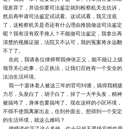
现差异了，并说你要司法鉴定就到检察机关去抗诉，
然后再申请司法鉴定试试看。这试试看，我又没底
了，这检察机关是否还有什么理由推脱做这司法鉴定
呢？我有没有双手推人？不能做司法鉴定，我拿出再
清楚的视频证据，法院又不认可，我的冤案将永远翻
不了了。
在此，我请各位律师帮我伸张正义，能不能让上级
领导关心此事，公正执法，让我们百姓有一个安全的
法治生活环境。
我一个退休老人被这三年的官司纠缠，搞得我精疲
力尽，头发白了，胡子白了，掉了一大半头发，精神
被搞垮了，身体也要搞垮了。现在这样的小区环境，
不得不使我离家出走，住到外面去。想得到一个安定
的生活环境，就这么难吗？
律师讲你花了这么多钱，住十日超五星级宾馆也用