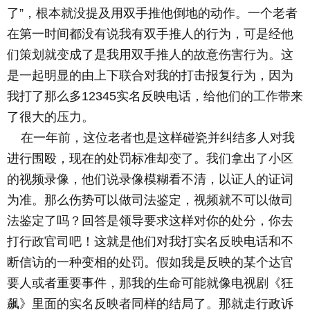
了”，根本就没提及用双手推他倒地的动作。一个老者
在第一时间都没有说我有双手推人的行为，可是经他
们策划就变成了是我用双手推人的故意伤害行为。这
是一起明显的由上下联合对我的打击报复行为，因为
我打了那么多12345实名反映电话，给他们的工作带来
了很大的压力。
在一年前，这位老者也是这样碰瓷并纠结多人对我
进行围殴，现在的处罚标准却变了。我们拿出了小区
的视频录像，他们说录像模糊看不清，以证人的证词
为准。那么伤势可以做司法鉴定，视频就不可以做司
法鉴定了吗？回答是领导要求这样对你的处分，你去
打行政官司吧！这就是他们对我打实名反映电话和不
断信访的一种变相的处罚。假如我是反映的某个达官
要人或者重要事件，那我的生命可能就像电视剧《狂
飙》里面的实名反映者同样的结局了。那就走行政诉