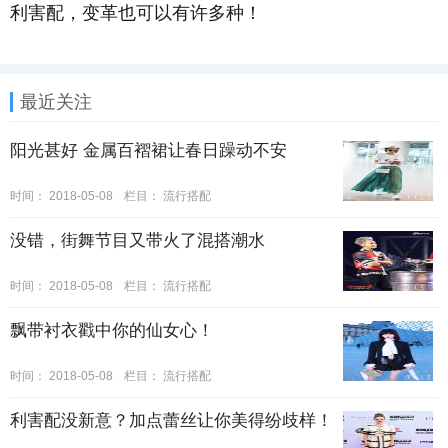
利害配，变革也可以有许多种！
最近关注
阳光甚好 金属百褶裙让春日躁动不安
时间：
2018-05-08
栏目：
流行搭配
没错，街舞节目又带火了混搭潮水
时间：
2018-05-08
栏目：
流行搭配
飘带衬衣戳中你的仙女心！
时间：
2018-05-08
栏目：
流行搭配
利害配没新意？加点蕾丝让你美得纷歧样！