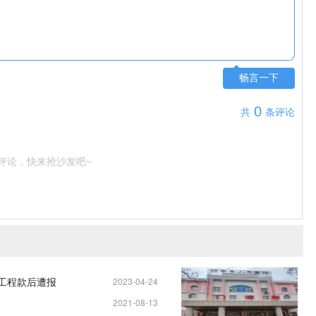
畅言一下
0
共
条评论
评论，快来抢沙发吧~
元工程款后遭报
2023-04-24
2021-08-13
11:25:04