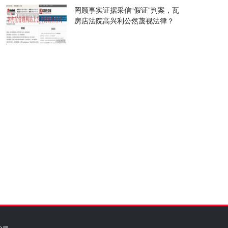
罔顾事实证据采信“假证”判案，瓦
房店法院高兴利公然蔑视法律？