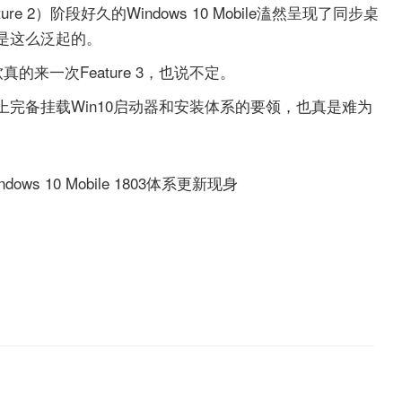
ture 2）阶段好久的Windows 10 Mobile溘然呈现了同步桌
是这么泛起的。
的来一次Feature 3，也说不定。
 XL上完备挂载Win10启动器和安装体系的要领，也真是难为