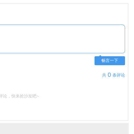
畅言一下
0
共
条评论
评论，快来抢沙发吧~