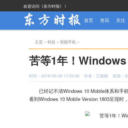
欢迎访问《东方时报》！
首页
资讯
关注
主页
>
科技
>
智能手机
>
苦等1年！Windows 
时间：2018-05-08 17:05:26 作者：王晓晓 来源
已经记不清Windows 10 Mobile体
看到Windows 10 Mobile Version 18