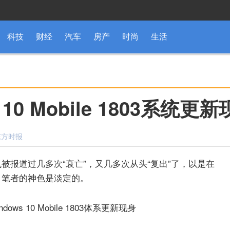
科技
财经
汽车
房产
时尚
生活
10 Mobile 1803系统更
：东方时报
系和手机被报道过几多次“衰亡”，又几多次从头“复出”了，以是在
03呈现时，笔者的神色是淡定的。