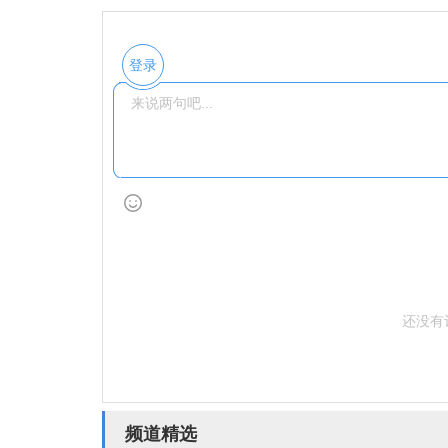
登录
还没有
频道精选