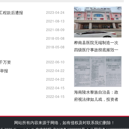
元工程款后遭报
2023-04-24
2021-08-13
11:25:04
2021-08-09
13:34:37
2018-05-08
13:19:58
桦南县医院无端制造一次
2018-05-08
21:18:18
四级医疗事故彻底摧毁一
21:07:05
名女企业家
千万资
2022-06-10
举报
2022-04-22
08:20:37
2022-04-22
11:05:05
2022-04-15
00:11:25
海南陵水黎族自治县：政
2022-04-15
00:32:23
府视法律如儿戏，投资者
00:02:44
数亿资产被掠
网站所有内容来源于网络，如有侵权及时联系我们删除！