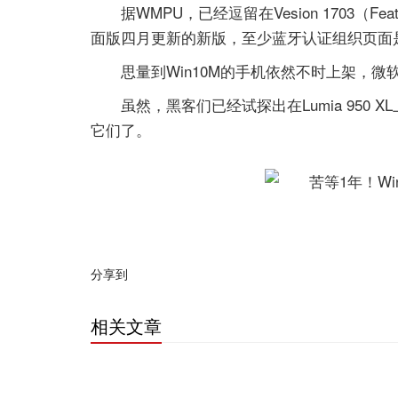
据WMPU，已经逗留在Vesion 1703（Fea
面版四月更新的新版，至少蓝牙认证组织页面
思量到Win10M的手机依然不时上架，微软真
虽然，黑客们已经试探出在Lumia 950
它们了。
分享到
相关文章