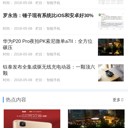
时间：
2018-05-08
栏目：
智能手机
罗永浩：锤子现有系统比iOS和安卓好30%
时间：
2018-05-08
栏目：
智能手机
华为P20 Pro夜拍PK索尼微单a7II：全方位
碾压
时间：
2018-05-08
栏目：
智能手机
钰泰发布全集成驱无线充电动器：一颗顶六
颗
时间：
2018-05-08
栏目：
智能手机
热点内容
更多