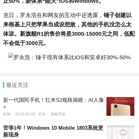
止50%，新体系“能灭”iOS和Windows。
克日，罗永浩在和网友的互动中还透露，
锤子创建以
来根基上只把苹果当成设想敌，其他的手机没怎么太
体谅。新旗舰R1的售价将是3000-15000元之间，低配
不会低于3000元。
最近关注
新一代国民手机！红米S2规格揭晓：AI人像
+
时间：
2018-05-08
栏目：
智能手机
苦等1年！Windows 10 Mobile 1803系统更
新现身