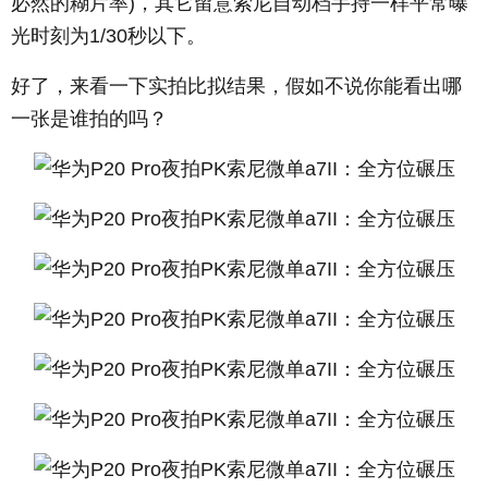
必然的糊片率)，其它留意索尼自动档手持一样平常曝
光时刻为1/30秒以下。
好了，来看一下实拍比拟结果，假如不说你能看出哪
一张是谁拍的吗？