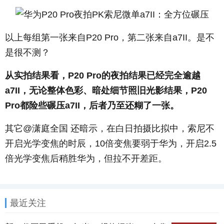
以上每组第一张来自P20 Pro，第二张来自a7II。是不
是很不测？
从实拍结果看，P20 Pro的夜拍结果已经完全逾越
a7II，无论整体色彩、暗处细节照旧光影结果，P20
Pro都险些碾压a7II，后者乃至还糊了一张。
其它@潇庭全国 还暗示，在白日拍摄比拟中，索尼不
开启光学变焦的时辰，10倍变焦要弱于华为，开启2.5
倍光学变焦后稍胜华为，但拉不开差距。
最近关注