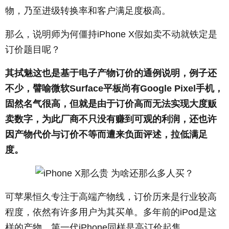
物，乃至进级转换率和客户满足度极高。
那么，说明师为何僵持iPhone X假如卖不动就铁定是
订价题目呢？
其拭魅这也是基于电子产物订价的通例说明，例子还
不少，譬喻微软Surface平板尚有Google Pixel手机，
固然名气很高，但就是由于订价高而无法实现大度贩
卖数字，为此厂商不只没有赚到可观的利润，还也许
因产物代价与订价不等而遭来负面评述，拉低满足
度。
可苹果恒久专注于高端产物线，订价历来是行业较高
程度，依然有许多用户为其买单。多年前的iPod是这
样的产物，第一代iPhone同样是高订价起售。