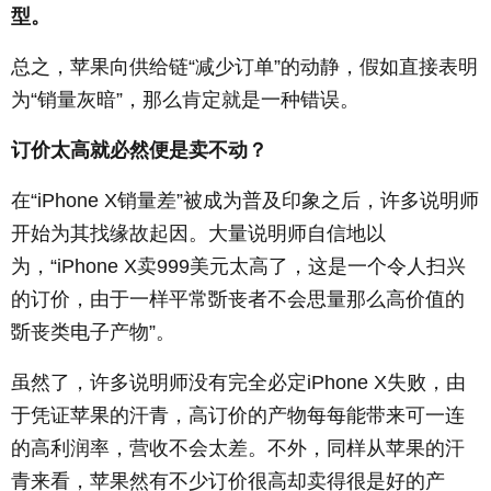
型。
总之，苹果向供给链“减少订单”的动静，假如直接表明
为“销量灰暗”，那么肯定就是一种错误。
订价太高就必然便是卖不动？
在“iPhone X销量差”被成为普及印象之后，许多说明师
开始为其找缘故起因。大量说明师自信地以
为，“iPhone X卖999美元太高了，这是一个令人扫兴
的订价，由于一样平常斲丧者不会思量那么高价值的
斲丧类电子产物”。
虽然了，许多说明师没有完全必定iPhone X失败，由
于凭证苹果的汗青，高订价的产物每每能带来可一连
的高利润率，营收不会太差。不外，同样从苹果的汗
青来看，苹果然有不少订价很高却卖得很是好的产