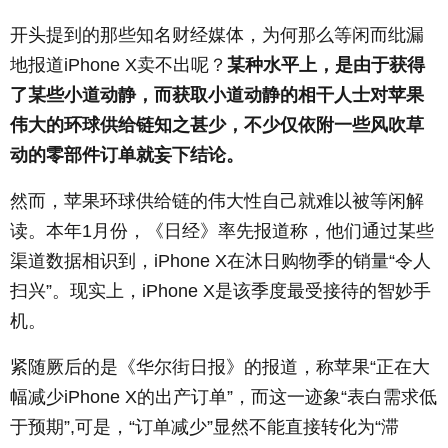
开头提到的那些知名财经媒体，为何那么等闲而纰漏
地报道iPhone X卖不出呢？
某种水平上，是由于获得
了某些小道动静，而获取小道动静的相干人士对苹果
伟大的环球供给链知之甚少，不少仅依附一些风吹草
动的零部件订单就妄下结论。
然而，苹果环球供给链的伟大性自己就难以被等闲解
读。本年1月份，《日经》率先报道称，他们通过某些
渠道数据相识到，iPhone X在沐日购物季的销量“令人
扫兴”。现实上，iPhone X是该季度最受接待的智妙手
机。
紧随厥后的是《华尔街日报》的报道，称苹果“正在大
幅减少iPhone X的出产订单”，而这一迹象“表白需求低
于预期”,可是，“订单减少”显然不能直接转化为“滞