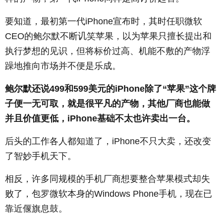
要知道，最初第一代iPhone宣布时，其时任职微软
CEO的鲍尔默不断讥笑苹果，以为苹果只擅长提出和
执行梦想的见识，但将标价过高、机能不敷的产物浮
躁地推向市场并不便是乐成。
鲍尔默还说499和599美元的iPhone除了“苹果”这个牌
子便一无可取，就是很平凡的产物，其他厂商也能做
并且价值更低，iPhone基础不太也许卖出一台。
后头的工作各人都知道了，iPhone不只大卖，还改变
了智妙手机天下。
相反，许多同规模的手机厂商想要整合苹果模式却失
败了，包罗微软本身的Windows Phone手机，现在已
靠近偃旗息鼓。