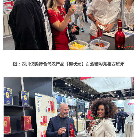
图：四川仪陇
特色代表
产品【德状元】白酒精彩亮相西班牙