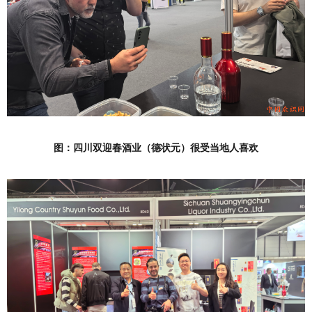
图：四川双迎春酒业（德状元）很受当地人喜欢