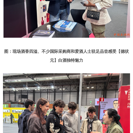
图：现场酒香四溢、
不少国际采购商和爱酒人士驻足品尝
感受【德状
元】白酒
独特魅力