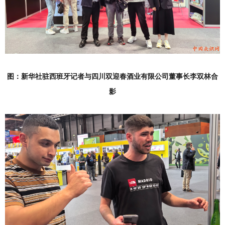
图：新华社驻西班牙记者与
四川双迎春酒业有限公司董事长李双林合
影