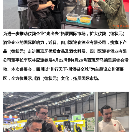
为进一步推动仪陇企业“走出去”拓展国际市场，扩大仪陇（德状元）
酒业企业的国际影响力，近日、四川双迎春酒业有限公司，携旗下产
品（德状元）走进西班牙优质食品及酒饮料展、
四川双迎春酒业有限
公司董事长李双林应邀參展4月22号到4月26号西班牙马德里展销会活
，
四川以“川行天下·川酒链全球”为主题设立川酒展
动、本次參展会
区
全方位展示川酒（德状元）文化，拓展国际市场。
，