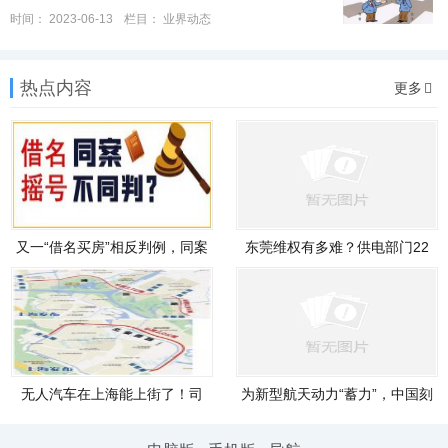
时间：
2023-06-13
栏目：
业界动态
热点内容
更多
又一“借名买房”相反判例，同案
东莞维权有多难？供电部门22
年不
无人汽车在上海能上街了！司
为新型航天动力“蓄力”，中国刻
机说