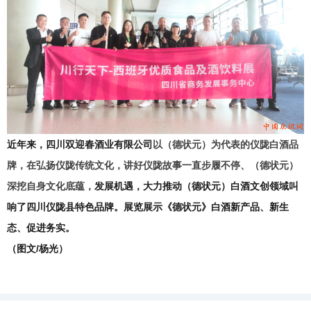
近年来，四川双迎春酒业有限公司
以（德状元）为代表的仪陇白酒品
牌，在弘扬仪陇传统文化，讲好仪陇故事一直步履不停、（德状元）
深挖自身文化底蕴，
发展机遇，大力推动（德状元）白酒文创领域叫
响了四川仪陇县特色品牌。展览展示《德状元》白酒新产品、新生
态、促进务实。
（图文/杨光）