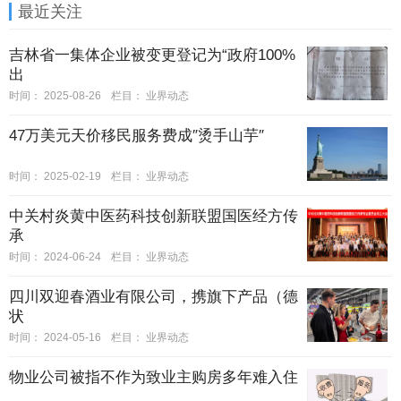
最近关注
吉林省一集体企业被变更登记为“政府100%
出
时间：
2025-08-26
栏目：
业界动态
47万美元天价移民服务费成″烫手山芋″
时间：
2025-02-19
栏目：
业界动态
中关村炎黄中医药科技创新联盟国医经方传
承
时间：
2024-06-24
栏目：
业界动态
四川双迎春酒业有限公司，携旗下产品（德
状
时间：
2024-05-16
栏目：
业界动态
物业公司被指不作为致业主购房多年难入住