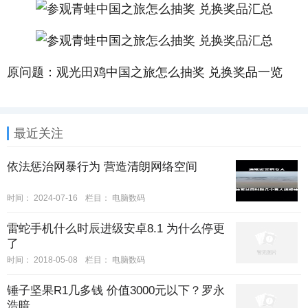
原问题：观光田鸡中国之旅怎么抽奖 兑换奖品一览
最近关注
依法惩治网暴行为 营造清朗网络空间
时间：
2024-07-16
栏目：
电脑数码
雷蛇手机什么时辰进级安卓8.1 为什么停更
了
时间：
2018-05-08
栏目：
电脑数码
锤子坚果R1几多钱 价值3000元以下？罗永
浩暗