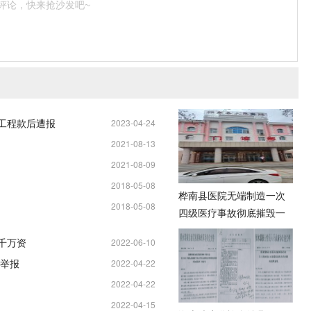
评论，快来抢沙发吧~
元工程款后遭报
2023-04-24
2021-08-13
11:25:04
2021-08-09
13:34:37
2018-05-08
13:19:58
桦南县医院无端制造一次
2018-05-08
21:18:18
四级医疗事故彻底摧毁一
21:07:05
名女企业家
千万资
2022-06-10
举报
2022-04-22
08:20:37
2022-04-22
11:05:05
2022-04-15
00:11:25