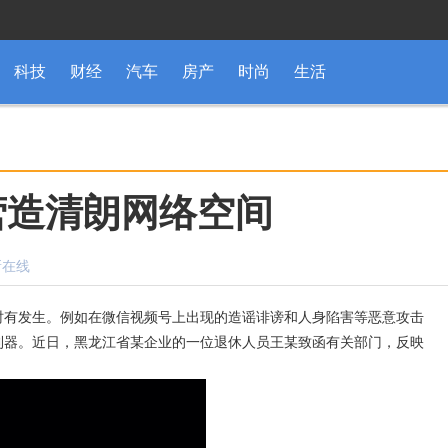
科技
财经
汽车
房产
时尚
生活
营造清朗网络空间
新在线
有发生。例如在微信视频号上出现的造谣诽谤和人身陷害等恶意攻击
利器。近日，黑龙江省某企业的一位退休人员王某致函有关部门，反映