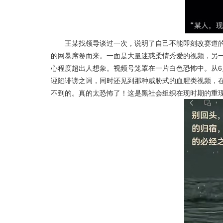
王某找领导谈过一次，说明了自己不能即刻改赛道的
的网暴席卷而来。一面是大量迷惑柔情秀爱的视频，另
心程度超出人想象。视频号笼罩在一片白色恐怖中。从
诬陷诽谤之词，同时还见到那种威胁式的血腥类视频，
不到的。真的太恐怖了！这是黑社会组织在现时期的重