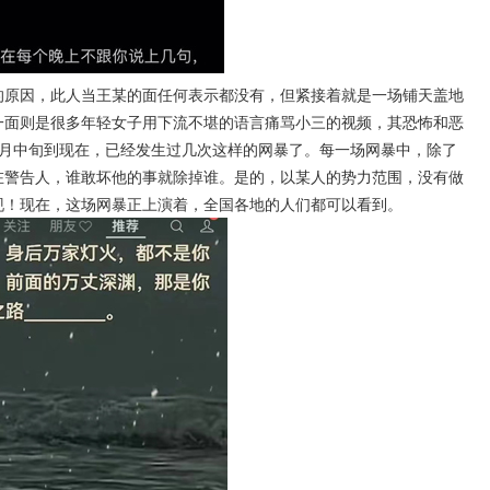
原因，此人当王某的面任何表示都没有，但紧接着就是一场铺天盖地
一面则是很多年轻女子用下流不堪的语言痛骂小三的视频，其恐怖和恶
6月中旬到现在，已经发生过几次这样的网暴了。每一场网暴中，除了
在警告人，谁敢坏他的事就除掉谁。是的，以某人的势力范围，没有做
现！现在，这场网暴正上演着，全国各地的人们都可以看到。