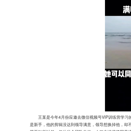
王某是今年4月份应邀去微信视频号VIP训练营学习
是新手，他的剪辑没达到领导满意，领导想换掉他，却