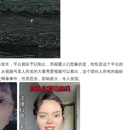
发生，平台都应予以制止，而颠覆人们想象的是，恰恰是这个平台的
。从视频号某人所发的大量秀爱视频可以看出，这个团伙人所有的栽赃
次网暴事件，性质恶劣，影响面大，令人发指。