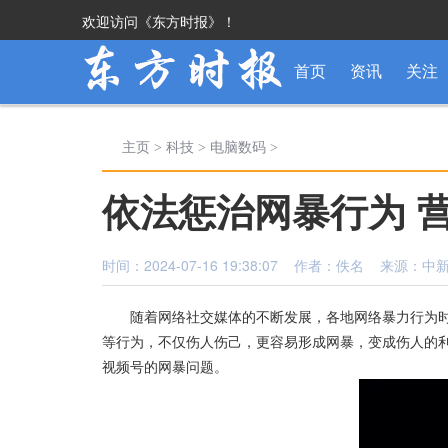
欢迎访问《东方时报》！
首页
资讯
关注
主页
>
科技
>
电脑数码
>
依法惩治网暴行为 
时间：2024-07-16 19:38:07 作者：佚名 来源：中
随着网络社交媒体的不断发展，各地网络暴力行为时
等行为，不仅伤人伤己，更容易形成网暴，变成伤人的
视频号的网暴问题。