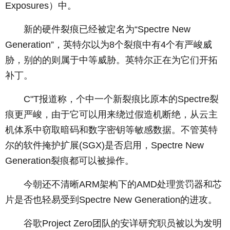
Exposures）中。
­ 新的硬件裂痕已经被定名为“Spectre New
Generation”，英特尔以为8个裂痕中有4个有严峻威
胁，别的的则属于中等威胁。英特尔正在为它们开拓
补丁。
­ C"T报道称，个中一个新裂痕比原本的Spectre裂
痕更严峻，由于它可以用来绕过假造机断绝，从云主
机体系中窃取暗码和数字密钥等敏感数据。不管英特
尔的软件掩护扩展(SGX)是否启用，Spectre New
Generation裂痕都可以被操作。
­ 今朝还不清晰ARM架构下的AMD处理赏罚器和芯
片是否也轻易受到Spectre New Generation的进攻。
­ 谷歌Project Zero团队的安详研究职员被以为发明