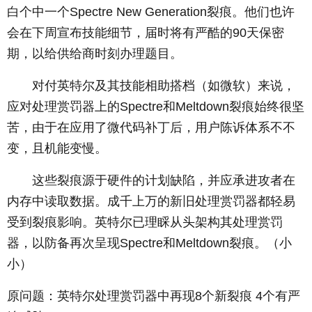
白个中一个Spectre New Generation裂痕。他们也许
会在下周宣布技能细节，届时将有严酷的90天保密
期，以给供给商时刻办理题目。
­ 对付英特尔及其技能相助搭档（如微软）来说，
应对处理赏罚器上的Spectre和Meltdown裂痕始终很坚
苦，由于在应用了微代码补丁后，用户陈诉体系不不
变，且机能变慢。
­ 这些裂痕源于硬件的计划缺陷，并应承进攻者在
内存中读取数据。成千上万的新旧处理赏罚器都轻易
受到裂痕影响。英特尔已理睬从头架构其处理赏罚
器，以防备再次呈现Spectre和Meltdown裂痕。（小
小）
原问题：英特尔处理赏罚器中再现8个新裂痕 4个有严