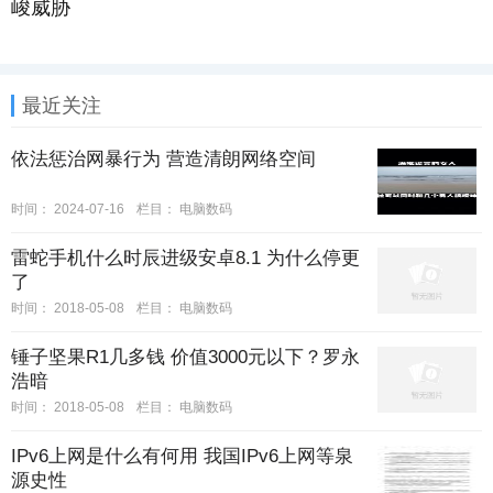
峻威胁
最近关注
依法惩治网暴行为 营造清朗网络空间
时间：
2024-07-16
栏目：
电脑数码
雷蛇手机什么时辰进级安卓8.1 为什么停更
了
时间：
2018-05-08
栏目：
电脑数码
锤子坚果R1几多钱 价值3000元以下？罗永
浩暗
时间：
2018-05-08
栏目：
电脑数码
IPv6上网是什么有何用 我国IPv6上网等泉
源史性