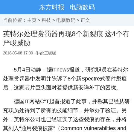
东方时报
电脑数码
当前位置：
主页
>
科技
>
电脑数码
> 正文
英特尔处理赏罚器再现8个新裂痕 这4个有
严峻威胁
2018-05-08 17:00
作者:王晓晓
­ 5月4日动静，据iTnews报道，研究职员在英特尔
处理赏罚器中发明并陈诉了8个新Spectre式硬件裂痕
后，这家芯片巨头面对着提供新安详补丁的困扰。
­ 德国IT网站C"T起首报道了此事，并称其已经从研
究职员处得到了所有的技能细节，并举办了验证。另
外，英特尔公司也已经证实了这些裂痕的存在，并将
其列入“通用裂痕披露”（Common Vulnerabilties and