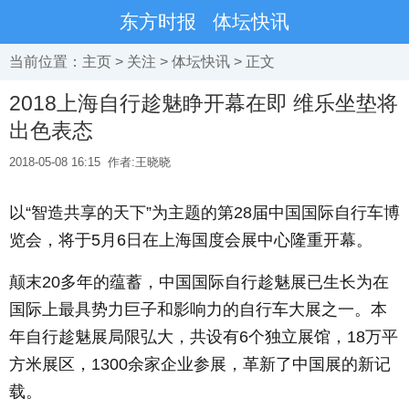
东方时报
体坛快讯
当前位置：
主页
>
关注
>
体坛快讯
> 正文
2018上海自行趁魅睁开幕在即 维乐坐垫将
出色表态
2018-05-08 16:15
作者:王晓晓
以“智造共享的天下”为主题的第28届中国国际自行车博
览会，将于5月6日在上海国度会展中心隆重开幕。
颠末20多年的蕴蓄，中国国际自行趁魅展已生长为在
国际上最具势力巨子和影响力的自行车大展之一。本
年自行趁魅展局限弘大，共设有6个独立展馆，18万平
方米展区，1300余家企业参展，革新了中国展的新记
载。