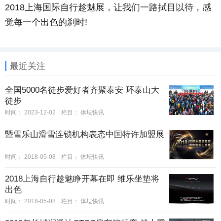
2018上海国际自行趁魅展，让我们一路拭目以待，感
觉每一个出色的刹时!
最近关注
全国5000名徒步爱好者齐聚泰安 环泰山大
徒步
时间：
2023-12-02
栏目：
体坛快讯
暨雪乐山滑雪连锁机构表态中国特许加盟展
时间：
2018-05-08
栏目：
体坛快讯
2018上海自行趁魅睁开幕在即 维乐坐垫将
出色
时间：
2018-05-08
栏目：
体坛快讯