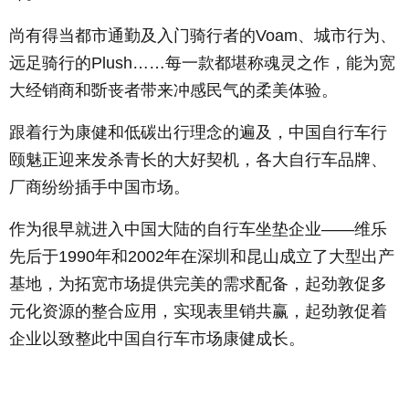
尚有得当都市通勤及入门骑行者的Voam、城市行为、
远足骑行的Plush……每一款都堪称魂灵之作，能为宽
大经销商和斲丧者带来冲感民气的柔美体验。
跟着行为康健和低碳出行理念的遍及，中国自行车行
颐魅正迎来发杀青长的大好契机，各大自行车品牌、
厂商纷纷插手中国市场。
作为很早就进入中国大陆的自行车坐垫企业——维乐
先后于1990年和2002年在深圳和昆山成立了大型出产
基地，为拓宽市场提供完美的需求配备，起劲敦促多
元化资源的整合应用，实现表里销共赢，起劲敦促着
企业以致整此中国自行车市场康健成长。