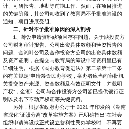
计、可研报告、地勘等前期工作。然而，在项目推进
的关键阶段，其公司却收到了教育局不予批准筹设的
通知，项目进展受阻。
二、针对不予批准原因的深入剖析
1、筹设申请资料缺项且存在问题。关于缺投资方
公司财务审计报告、公司出资具体数额和验资报告的
问题。金湘叶公司及合作投资方公司的出资具体数额
及资产证明，在提交与教育局的筹设申请资料里已有
详细注明。根据《民办教育促进法》第二章第十三条
的有关规定“申请筹设民办学校，举办者应当向审批机
关提交资产来源、资金数额及有效证明文件，并载明
产权”，金湘叶公司与合作投资方公司皆已提供银行证
明以及名下不动产权证等关键资料。
另外，根据省政府办公厅于 2021 年印发的《湖南
省深化“证照分离”改革实施方案》已明确指出“在社会
组织申请筹设或正式设立营利性民办学校时，不再要