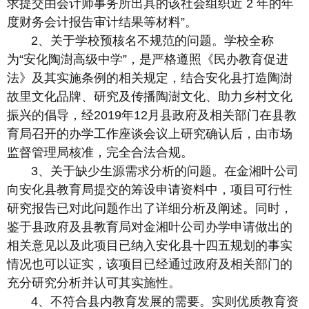
求提交由会计师事务所出具的该社会组织近 2 年的年
度财务会计报告审计结果等材料”。
2、关于学校预核名不规范的问题。学校全称
为“安化陶澍高级中学”，是严格遵照《民办教育促进
法》及其实施条例的相关规定，结合安化县打造陶澍
故里文化品牌、研究及传播陶澍文化、助力乡村文化
振兴的倡导，经2019年12月县政府及相关部门在县教
育局召开的办学工作座谈会议上研究确认后，由市场
监督管理局核准，完全合法合规。
3、关于缺少生源需求分析的问题。在金湘叶公司
向安化县教育局提交的筹设申请资料中，项目可行性
研究报告已对此问题作出了详细分析及阐述。同时，
鉴于县政府及县教育局对金湘叶公司办学申请做出的
相关意见以及此项目已纳入安化县十四五规划的事实
情况也可以证实，该项目已经通过政府及相关部门的
充分研究分析并认可其实施性。
4、不符合县内教育发展的需要。实则优质教育资