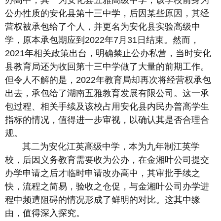
办高中，其一为安化县五雅高级中学，该学校前身为
公办性质的安化县第十三中学，后因某些原因，其经
营权被承包给了个人，并更名为安化县实验高级中
学，原本承包期应到2022年7月31日结束。然而，
2021年相关政策出台，明确禁止公办私营，当时安化
县教育局还为收回第十三中学做了大量的前期工作。
但令人不解的是，2022年教育局却再次将经营权承包
出去，承包给了湖南五雅教育发展有限公司。这一承
包过程、相关手续及该校占用安化县内民办普高学生
指标的情况，值得进一步审视，以确认其是否合理合
规。
其二为安化江英高级中学，本为九年制江英学
校，后因义务教育需要收为公办，在金湘叶公司提交
办学申请之后才临时申请改办高中，其审批手续之
快，流程之简易，验收之仓促，与金湘叶公司办学进
程中频遭阻碍的情况形成了鲜明的对比。这其中缘
由，值得深入探究。