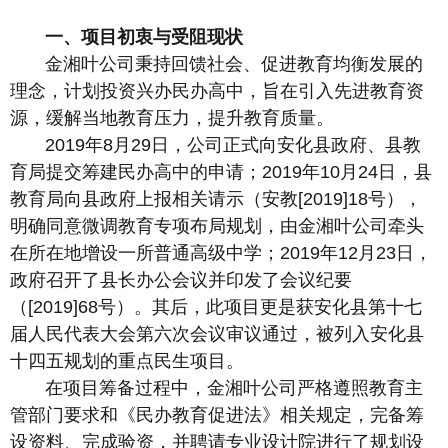
一、项目初衷与受阻现状
金湘叶公司秉持回馈社会、促进教育均衡发展的
理念，计划投资兴办民办高中，旨在引入先进教育资
源，缓解当地教育压力，提升教育质量。
2019年8月29日，公司正式向安化县政府、县教
育局提交筹建民办高中的申请；2019年10月24日，县
教育局向县政府上报相关请示（安教[2019]18号），
明确同意微调教育专项布局规划，由金湘叶公司牵头
在所在地增设一所普通高级中学；2019年12月23日，
政府召开了县长办公会议并印发了会议纪要
（[2019]68号）。其后，此项目更是获安化县第十七
届人民代表大会第六次会议审议通过，被列入安化县
十四五规划的重点民生项目。
在项目筹备过程中，金湘叶公司严格遵照教育主
管部门要求和《民办教育促进法》相关规定，完备筹
设资料、完成验资，并聘请专业设计院进行了规划设