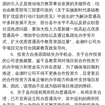
源的引入正是推动地方教育事业发展的关键所在，结
合由教育部等三部委印发的《关于实施新时代基础教
育扩优提质行动计划的意见》中提出的“为解决普通高
中多样发展不充分、部分县中水平不高以及群众职普
分流焦虑问题，要加大投入力度新建一批高起点优质
普通高中，增加学位供给以及通过集团化办学等方
式，扩大优质普通高中教育资源总量”，金湘叶公司办
学项目完全符合国家教育政策导向。
5、投资方自身原因错失办学机会。关于合作投资
的公司变换频繁。鉴于县教育局对项目前合作投资方
的办学能力和资金实力存在质疑，为了确保项目顺利
推进，金湘叶公司不得不更换合作投资方，且变更后
的合作投资方具备足够的办学能力和条件支持项目发
展。因此，该理由不应成为阻碍项目推进的障碍。
6、关于县内现有两所民办普通高中，布局非常合
理，已不宜再设立民办普通高中。其中提到的两所民