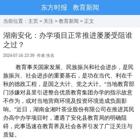
东方时报
教育新闻
当前位置：
主页
>
关注
>
教育新闻
> 正文
湖南安化：办学项目正常推进屡屡受阻谁
之过？
2024-07-16 23:39
作者:佚名
教育事关国家发展、民族振兴和社会进步，是民
族振兴、社会进步的重要基石，是功在当代、利在千
秋的德政工程，是国之大计、党之大计。“当地教育部
门涉嫌对县里引进整合优质教育集团办学的指示故意
不作为，或对当地营商环境及投资环境造成负面影
响。”近日，湖南金湘叶茶业股份有限公司在推进其民
办高中办学项目时，遭遇了安化县教育局的明确阻
碍，此事迅速在教育界及社会各界引发了广泛关注与
质疑。