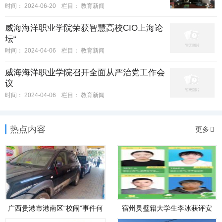
时间：
2024-06-20
栏目：
教育新闻
威海海洋职业学院荣获智慧高校CIO上海论
坛“
时间：
2024-04-06
栏目：
教育新闻
威海海洋职业学院召开全面从严治党工作会
议
时间：
2024-04-06
栏目：
教育新闻
热点内容
更多
广西贵港市港南区“校闹”事件何
宿州灵璧籍大学生李冰获评安
徽省