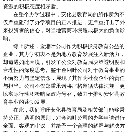
资源的积极态度相矛盾。
在整个办学过程中，安化县教育局的所作所为不
仅严重阻碍了办学项目的正常推进，更严重打击了外
来投资者的信心，对当地营商环境造成极大的负面影
响。
综上所述，金湘叶公司作为积极投身教育公益的
企业，其办学初衷本是为地方教育发展注入新活力，
却遭遇如此困境，引发了公众对教育局决策透明度和
合理性的深度思考。鉴于金湘叶公司对于教育事业的
不懈努力与坚定信念，展现了其作为社会企业的责任
与担当。公司不仅郑重承诺将严格遵循法律法规，更
以实际行动积极响应政府号召，致力于推动安化县教
育事业的蓬勃发展。
在此，我们呼吁安化县教育局及相关部门能够秉
持公正、透明的原则，对金湘叶公司的办学申请进行
全面、客观的审议，并给予一个合理的解释与解决方