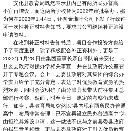
安化县教育局既然表示县内已有两所民办普高，
不宜再增设，而这两所学校皆为2022年审批举办，那
为何在2023年1月4日，还向金湘叶公司下发了行政许
可一次性补正材料告知书，要求其公司继续补正筹设
申请资料。
在收到补正材料告知书后，项目合作投资方也给
予了高度重视，除了积极配合补正资料外，更是于
2023年1月28 日由集团董事长亲自带队前来安化，与
县委县政府对接办学相关事宜，并在县政府办公室召
开了专题会议。会上，县委县政府对其集团的综合办
学实力给予了充分肯定，表达了对优质教育资源的热
烈欢迎，同时会议明确了由分管县长带队前往集团总
部进行考察。然而，时至今日，原定的考察仍未成
行。如今，县教育局却突然以“县内现有两所民办普通
高中，布局非常合理，已不宜再设立民办普通高中”为
由拒绝其筹设申请，这一做法不仅与之前县委县政府
的指导意见相悖，更与县委县政府对于引入优质教育