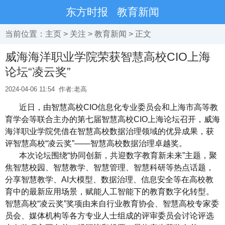
东方时报
教育新闻
当前位置：
主页
>
关注
>
教育新闻
> 正文
威海海洋职业学院荣获智慧高校CIO上海
论坛“凌云奖”
2024-04-06 11:54
作者:老高
近日，由智慧高校CIO信息化专业委员会和上海市高等教
育学会等联合主办的第七届智慧高校CIO上海论坛召开，威海
海洋职业学院凭借在智慧高校数据治理领域的优异成果，获
评智慧高校“凌云奖”——智慧高校数据治理卓越奖。
本次论坛围绕“协同创新，共迎数字教育新未来”主题，聚
焦智慧校园、智慧教学、智慧管理、智慧科研等热点话题，
分享智慧教学、AI大模型、数据治理、信息安全等在高校教
育中的最新应用场景，赋能人工智能下的教育数字化转型。
智慧高校“凌云奖”奖项由来自行业教育协会、智慧高校专家委
员会、媒体机构等各方专业人士组成的评审委员会讨论评选