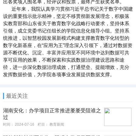
出各奖项入围名单，经评议和投票，最终产生获奖名单。
近年来，我院认真学习贯彻习近平总书记关于数字中国建
设的重要指示批示精神，坚定不移贯彻新发展理念，积极落
实教育部和山东省关于教育数字化战略行动要求，坚持体系
引领，成立党委书记任组长的学院信息化领导小组。坚持系
统推进，以智慧校园发展新模式构建支撑教育数字化转型的
数字化新基座，在“应用为王”理念深入引领下，通过对数据资
源不断优化、沉淀、丰富并应用至不同环境中达到数据可共
享可应用的效果，不断探索和实践数据治理建设思路和途
径，进一步深化数据治理成效，打通壁垒、提能增效，充分
发挥数据价值，为学院各项事业发展提供数据支撑。
最近关注
湖南安化：办学项目正常推进屡屡受阻谁之
过
时间：
2024-07-16
栏目：
教育新闻