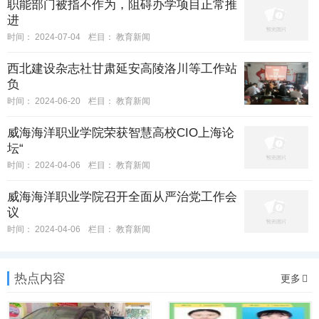
职能部门被指不作为，阻碍办学项目正常推
进
时间：
2024-07-04
栏目：
教育新闻
西北建设杂志社甘肃延安高陵洛川等工作站
负
时间：
2024-06-20
栏目：
教育新闻
威海海洋职业学院荣获智慧高校CIO上海论
坛“
时间：
2024-04-06
栏目：
教育新闻
威海海洋职业学院召开全面从严治党工作会
议
时间：
2024-04-06
栏目：
教育新闻
热点内容
更多