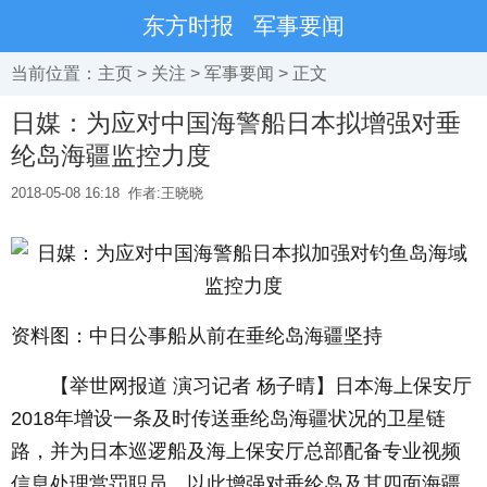
东方时报
军事要闻
当前位置：
主页
>
关注
>
军事要闻
> 正文
日媒：为应对中国海警船日本拟增强对垂
纶岛海疆监控力度
2018-05-08 16:18
作者:王晓晓
资料图：中日公事船从前在垂纶岛海疆坚持
【举世网报道 演习记者 杨子晴】日本海上保安厅
2018年增设一条及时传送垂纶岛海疆状况的卫星链
路，并为日本巡逻船及海上保安厅总部配备专业视频
信息处理赏罚职员，以此增强对垂纶岛及其四面海疆