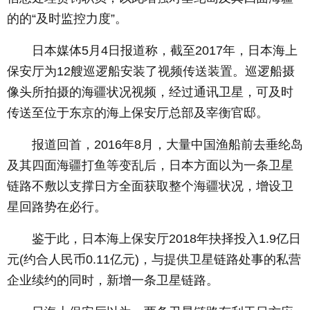
的的“及时监控力度”。
日本媒体5月4日报道称，截至2017年，日本海上
保安厅为12艘巡逻船安装了视频传送装置。巡逻船摄
像头所拍摄的海疆状况视频，经过通讯卫星，可及时
传送至位于东京的海上保安厅总部及宰衡官邸。
报道回首，2016年8月，大量中国渔船前去垂纶岛
及其四面海疆打鱼等变乱后，日本方面以为一条卫星
链路不敷以支撑日方全面获取整个海疆状况，增设卫
星回路势在必行。
鉴于此，日本海上保安厅2018年抉择投入1.9亿日
元(约合人民币0.11亿元)，与提供卫星链路处事的私营
企业续约的同时，新增一条卫星链路。