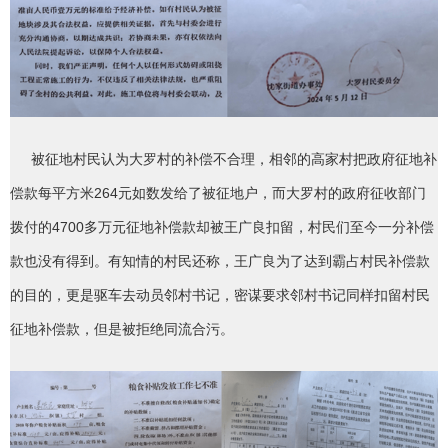
被征地村民认为大罗村的补偿不合理，相邻的高家村把政府征地补
偿款每平方米264元如数发给了被征地户，而大罗村的政府征收部门
拨付的4700多万元征地补偿款却被王广良扣留，村民们至今一分补偿
款也没有得到。有知情的村民还称，王广良为了达到霸占村民补偿款
的目的，更是驱车去动员邻村书记，密谋要求邻村书记同样扣留村民
征地补偿款，但是被拒绝同流合污。