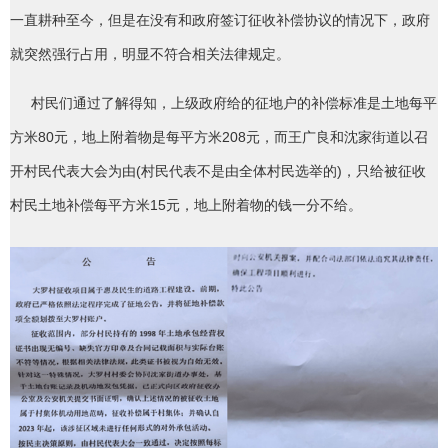
一直耕种至今，但是在没有和政府签订征收补偿协议的情况下，政府
就突然强行占用，明显不符合相关法律规定。
村民们通过了解得知，上级政府给的征地户的补偿标准是土地每平
方米80元，地上附着物是每平方米208元，而王广良和沈家街道以召
开村民代表大会为由(村民代表不是由全体村民选举的)，只给被征收
村民土地补偿每平方米15元，地上附着物的钱一分不给。