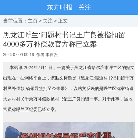
东方时报
关注
当前位置：
主页
>
关注
> 正文
黑龙江呼兰:问题村书记王广良被指扣留
4000多万补偿款官方称已立案
2024-07-09 09:16
作者:李自强
本站讯 2024年7月1 日，一篇关于黑龙江省哈尔滨市呼兰区的贴文
出现在一些网络平台上，该贴文标题是《黑龙江:霸道村书记扣留千万
村民补偿款 省领导签批至今未果》，该贴文反映的是呼兰区沈家街道
大罗村村民千余万补偿款被村书记王广良扣留一事。对于此事，当地
官员称呼兰区纪委已经立案。