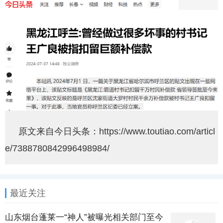
原文来自今日头条：https://www.toutiao.com/articl
e/7388780842996498984/
最近关注
山东烟台蓬莱一“神人”被曝光相关部门至今