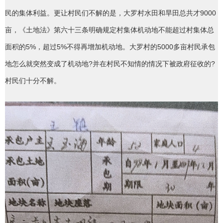
民的集体利益。更让村民们不解的是，大罗村水田和旱田总共才9000
亩，《土地法》第六十三条明确规定村集体机动地不能超过村集体总
面积的5%，超过5%不得再增加机动地。大罗村的5000多亩村民承包
地怎么就突然变成了机动地?并在村民不知情的情况下被政府征收的?
村民们十分不解。