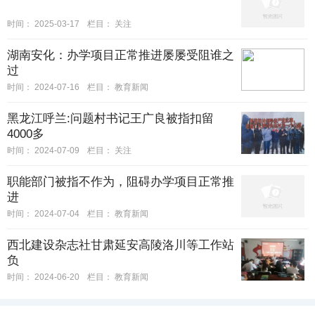
时间：
2025-03-17
栏目：
关注
湖南安化：办学项目正常推进屡屡受阻谁之
过
时间：
2024-07-16
栏目：
教育新闻
黑龙江呼兰:问题村书记王广良被指扣留
4000多
时间：
2024-07-09
栏目：
关注
职能部门被指不作为，阻碍办学项目正常推
进
时间：
2024-07-04
栏目：
教育新闻
西北建设杂志社甘肃延安高陵洛川等工作站
负
时间：
2024-06-20
栏目：
教育新闻