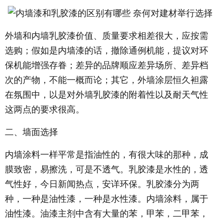
外墙和内墙乳胶漆价值、质量要求相差很大，应按需
选购；假如是内墙漆的话，撤除通例机能，提议对环
保机能增强存眷；差异的品牌顺应差异场所、差异档
次的产物，不能一概而论；其它，外墙涂层恒久袒露
在氛围中，以是对外墙乳胶漆的附着性以及耐天气性
这两点的要求很高。
二、墙面选择
内墙涂料一样平常是指油性的，有很大味的那种，成
膜致密，易擦洗，可是不透气。乳胶漆是水性的，透
气性好，今日新闻热点，安详环保。乳胶漆分为两
种，一种是油性漆，一种是水性漆。内墙涂料，属于
油性漆。油漆主剂中含有大量的苯，甲苯，二甲苯，