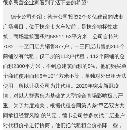
很多民营企业家看到了活下去的希望!
德卡公司介绍：德卡公司投资2个多亿建设的城市
广场项目，位于扶余市火车站前，是扶余地标性建
筑，商场建筑面积约58511.53平方米，公司自持约
70%，一至四层共销售377户，一三四层出售的265个
商铺没有代租，仅二层的112户代租，112个商铺的总
面积2300平方米，不到总建筑面积的5%。他们购买单
个商铺使用面积5至10平方米不等，单独对外出租无法
使用，所以让我公司为其代租。2020年突发新冠疫
情，对以人群聚集为基础的大型综合商场影响极其严
重。为了共度难关，根据代租合同第八条“甲乙双方共
同承担经营风险”的约定，德卡公司曾多次找二层业户
对代租价格进行协商，他们把代租租金价格降一些，