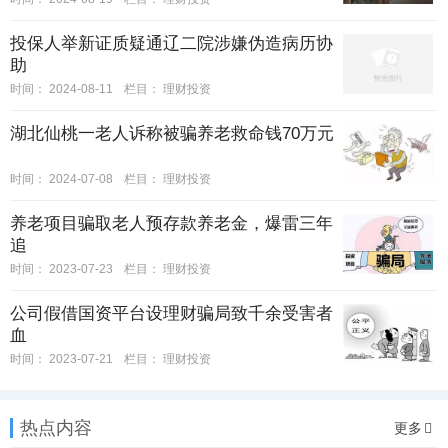
投保人举新证质疑通辽二院涉嫌伪造病历协
助
时间：
2024-08-11
栏目：
理财投资
湖北仙桃一老人诉称被骗养老救命钱70万元
时间：
2024-07-08
栏目：
理财投资
养老项目骗取老人预存款养老金，爆雷三年
追
时间：
2023-07-23
栏目：
理财投资
公司假借国资平台设理财骗局致千余受害者
血
时间：
2023-07-21
栏目：
理财投资
热点内容
更多