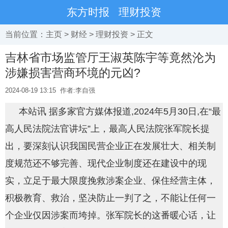
东方时报
理财投资
当前位置：
主页
>
财经
>
理财投资
> 正文
吉林省市场监管厅王淑英陈宇等竟然沦为
涉嫌损害营商环境的元凶?
2024-08-19 13:15
作者:李自强
本站讯 据多家官方媒体报道,2024年5月30日,在“最
高人民法院法官讲坛”上，最高人民法院张军院长提
出，要深刻认识我国民营企业正在发展壮大、相关制
度规范还不够完善、现代企业制度还在建设中的现
实，立足于最大限度挽救涉案企业、保住经营主体，
积极教育、救治，坚决防止一判了之，不能让任何一
个企业仅因涉案而垮掉。张军院长的这番暖心话，让