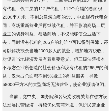
一至四层共销售377户，一三四层出售的265个商铺没
有代租，仅二层的112户代租，112个商铺的总面积
2300平方米，不到总建筑面积的5%，中止履行代租合
同，商场重新营业后再继续代租，并不影响商场二层
业主的切身利益。盘活商场，不仅能够使企业活下
去，同时没有代租的265户的利益也可以得到保障，还
可以解决扶余当地2000多人的就业，增加地方税收，
对促进当地经济发展有着重要意义。但三级法院根本
不考虑企业所创造的社会价值和没有代租的265户的利
益，仅为占总面积不到5%业主的利益服务，导致
58000平方米的大型商场无法营业，使企业濒临倒闭。
当前，党中央、国务院和各级党政机关都在想方设
法发展民营经济，持续优化营商环境，保护民营企业