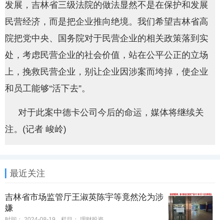
发展，吉林省三级法院的做法显然不是在保护和发展
民营经济，而是把企业推向绝境。我们希望吉林省高
院把党中央、国务院对于民营企业的相关政策落到实
处，考虑民营企业的社会价值，站在公平公正的立场
上，挽救民营企业，别让企业因涉案而垮掉，使企业
和员工能够“活下去”。
对于此案中德卡公司今后的命运，媒体将继续关
注。(记者 峻岭)
最近关注
吉林省市场监管厅王淑英陈宇等竟然沦为涉
嫌
时间：
2024-08-19
栏目：
理财投资