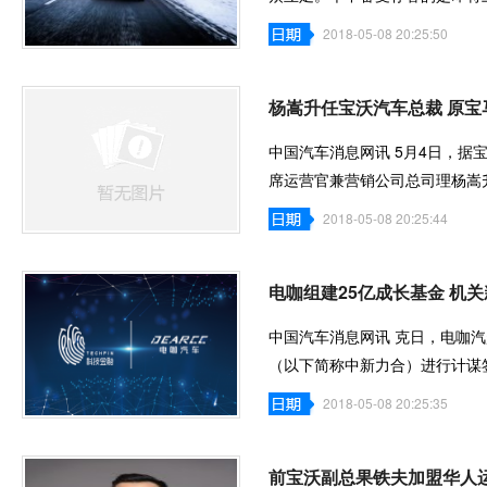
布，备受等
2018-05-08 20:25:50
杨嵩升任宝沃汽车总裁 原宝
中国汽车消息网讯 5月4日，
席运营官兼营销公司总司理杨嵩
原宝马团
2018-05-08 20:25:44
电咖组建25亿成长基金 机
中国汽车消息网讯 克日，电咖
（以下简称中新力合）进行计谋
体焦点首创人
2018-05-08 20:25:35
前宝沃副总果铁夫加盟华人