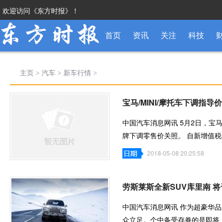
欢迎访问《东方时报》！
首页
资讯
关注
科技
主页
>
汽车
>
新车行情
>
宝马/MINI/摩托车下调指导价
中国汽车消息网讯 5月2日，
牌下调零售价关照。 自新增值
托车产物
2018-05-08 20:25:58
劳斯莱斯全新SUV库里南 将
中国汽车消息网讯 作为超豪华
众立足。个中备受存眷的是即将