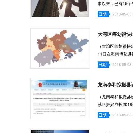
事以来，已有15
例、刚需优
2018-05-08 
大湾区筹划很快
（大湾区筹划很快出
11日在海南博鳌进
共60多场正
2018-05-08 
龙南泰和拟撤县
（龙南泰和拟撤县
苏区振兴成长201
长、生态建树
2018-05-08 