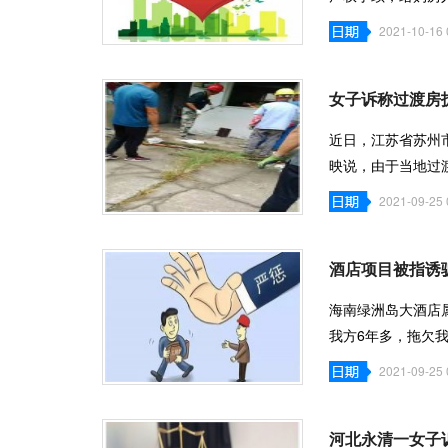
莹、李淑芳、
2021-10-16 
女子诉称过渡房
近日，江苏省苏州
映说，由于当地过
2021-09-25 
酒店项目被指诱
海南绿洲岛大酒店
我方6年多，拖欠我
2021-09-25 
河北永清一女子